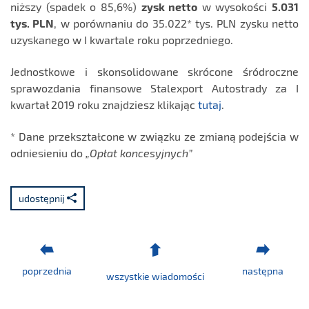
niższy (spadek o 85,6%)
zysk netto
w wysokości
5.031
tys. PLN
, w porównaniu do 35.022* tys. PLN zysku netto
uzyskanego w I kwartale roku poprzedniego.
Jednostkowe i skonsolidowane skrócone śródroczne
sprawozdania finansowe Stalexport Autostrady za I
kwartał 2019 roku znajdziesz klikając
tutaj
.
* Dane przekształcone w związku ze zmianą podejścia w
odniesieniu do
„Opłat koncesyjnych”
udostępnij
poprzednia
następna
wszystkie wiadomości