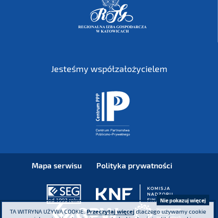
Jesteśmy współzałożycielem
Mapa serwisu
Polityka prywatności
Nie pokazuj więcej
TA WITRYNA UŻYWA COOKIE.
Przeczytaj więcej
dlaczego używamy cookie