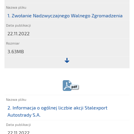
1. Zwołanie Nadzwyczajnego Walnego Zgromadzenia
22.11.2022
3.63MB
Plik:
1.
Zwołanie
pdf
Nadzwyczajnego
Walnego
Zgromadzenia
2. Informacja o ogólnej liczbie akcji Stalexport
Autostrady S.A.
22.11.2022