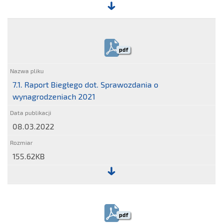
Plik:
7.
Sprawozdanie
pdf
o
wynagrodzeniach
2021
7.1. Raport Biegłego dot. Sprawozdania o
wynagrodzeniach 2021
08.03.2022
155.62KB
Plik:
7.1.
Raport
pdf
Biegłego