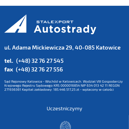
ul. Adama Mickiewicza 29, 40-085 Katowice
tel.
(+48) 32 76 27 545
fax
(+48) 32 76 27 556
Sąd Rejonowy Katowice - Wschód w Katowicach. Wydział VIII Gospodarczy
Krajowego Rejestru Sądowego KRS 0000016854 NIP 634 013 42 11 REGON
271936361 Kapitał zakładowy: 185.446.517,25 zł - wpłacony w całości
Uczestniczymy