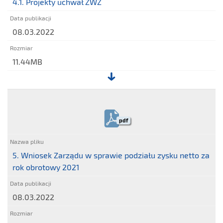
4.1. Projekty uchwał ZWZ
08.03.2022
11.44MB
Plik:
4.1.
Projekty
pdf
uchwał
ZWZ
5. Wniosek Zarządu w sprawie podziału zysku netto za
rok obrotowy 2021
08.03.2022