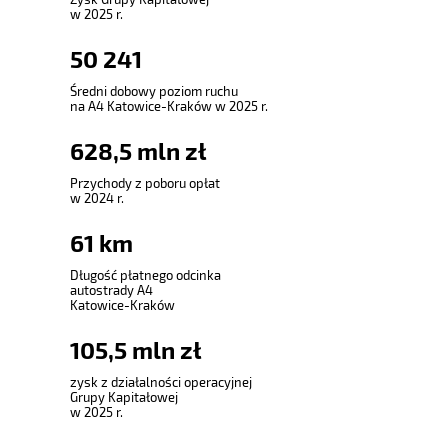
w 2025 r.
50
241
Średni dobowy poziom ruchu
na A4 Katowice-Kraków w 2025 r.
628
,
5
mln zł
Przychody z poboru opłat
w 2024 r.
61
km
Długość płatnego odcinka
autostrady A4
Katowice-Kraków
105
,
5
mln zł
zysk z działalności operacyjnej
Grupy Kapitałowej
w 2025 r.