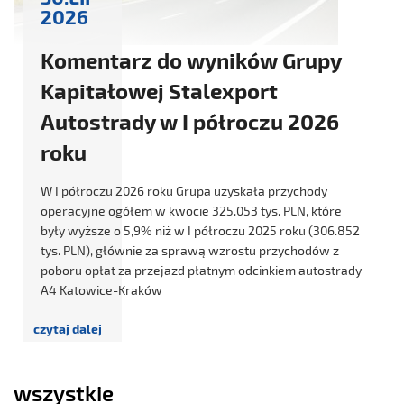
2026
Komentarz do wyników Grupy
Kapitałowej Stalexport
Autostrady w I półroczu 2026
roku
W I półroczu 2026 roku Grupa uzyskała przychody
operacyjne ogółem w kwocie 325.053 tys. PLN, które
były wyższe o 5,9% niż w I półroczu 2025 roku (306.852
tys. PLN), głównie za sprawą wzrostu przychodów z
poboru opłat za przejazd płatnym odcinkiem autostrady
A4 Katowice-Kraków
wszystkie