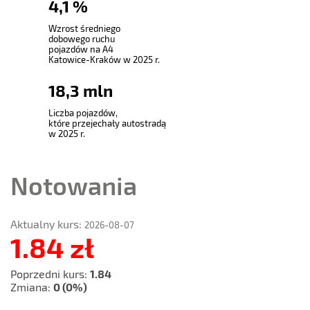
4
,
1
%
Wzrost średniego
dobowego ruchu
pojazdów na A4
Katowice-Kraków w 2025 r.
18
,
3
mln
Liczba pojazdów,
które przejechały autostradą
w 2025 r.
Notowania
Aktualny kurs:
2026-08-07
1.84 zł
Poprzedni kurs
1.84
Zmiana
0
(0%)