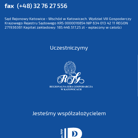
fax
(+48) 32 76 27 556
Sąd Rejonowy Katowice - Wschód w Katowicach. Wydział VIII Gospodarczy
Krajowego Rejestru Sądowego KRS 0000016854 NIP 634 013 42 11 REGON
271936361 Kapitał zakładowy: 185.446.517,25 zł - wpłacony w całości
Uczestniczymy
Jesteśmy współzałożycielem