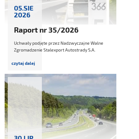
05.SIE
2026
Raport nr 35/2026
Uchwały podjęte przez Nadzwyczajne Walne
Zgromadzenie Stalexport Autostrady S.A.
30.LIP