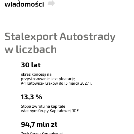
wiadomości
Stalexport Autostrady
w liczbach
30
lat
okres koncesji na
przystosowanie i eksploatację
A4 Katowice-Kraków do 15 marca 2027 r.
13
,
3
%
Stopa zwrotu na kapitale
własnym Grupy Kapitałowej ROE
94
,
7
mln zł
Zysk Grupy Kapitałowej