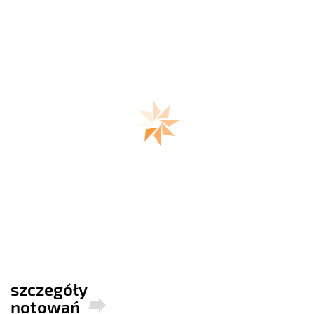
szczegóły
notowań