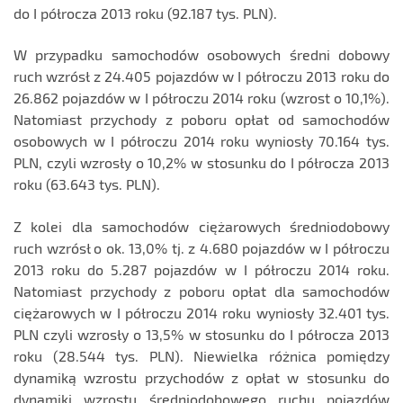
do I półrocza 2013 roku (92.187 tys. PLN).
W przypadku samochodów osobowych średni dobowy
ruch wzrósł z 24.405 pojazdów w I półroczu 2013 roku do
26.862 pojazdów w I półroczu 2014 roku (wzrost o 10,1%).
Natomiast przychody z poboru opłat od samochodów
osobowych w I półroczu 2014 roku wyniosły 70.164 tys.
PLN, czyli wzrosły o 10,2% w stosunku do I półrocza 2013
roku (63.643 tys. PLN).
Z kolei dla samochodów ciężarowych średniodobowy
ruch wzrósł o ok. 13,0% tj. z 4.680 pojazdów w I półroczu
2013 roku do 5.287 pojazdów w I półroczu 2014 roku.
Natomiast przychody z poboru opłat dla samochodów
ciężarowych w I półroczu 2014 roku wyniosły 32.401 tys.
PLN czyli wzrosły o 13,5% w stosunku do I półrocza 2013
roku (28.544 tys. PLN). Niewielka różnica pomiędzy
dynamiką wzrostu przychodów z opłat w stosunku do
dynamiki wzrostu średniodobowego ruchu pojazdów