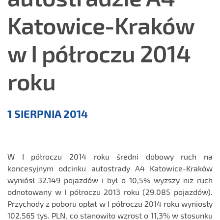
Katowice-Kraków
w I półroczu 2014
roku
Komentarz
1 SIERPNIA 2014
do
wyników
W I półroczu 2014 roku średni dobowy ruch na
koncesyjnym odcinku autostrady A4 Katowice-Kraków
wyniósł 32.149 pojazdów i był o 10,5% wyższy niż ruch
odnotowany w I półroczu 2013 roku (29.085 pojazdów).
Przychody z poboru opłat w I półroczu 2014 roku wyniosły
102.565 tys. PLN, co stanowiło wzrost o 11,3% w stosunku