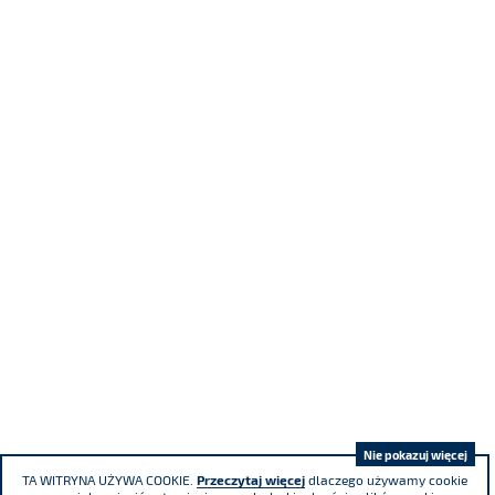
Nie pokazuj więcej
TA WITRYNA UŻYWA COOKIE.
Przeczytaj więcej
dlaczego używamy cookie