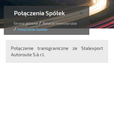
Połączenia Spółek
/
Strona główna
Relacje Inwestorskie
/
Połączenia Spółek
Połączenie transgraniczne ze Stalexport
Autoroute S.à r.l.