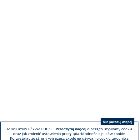
Nie pokazuj więcej
TA WITRYNA UŻYWA COOKIE.
Przeczytaj więcej
dlaczego używamy cookie
oraz jak zmienić ustawienia przeglądarki odnośnie plików cookie.
Korzystając ze strony wyrażasz zgodę na używanie cookie, zgodnie z