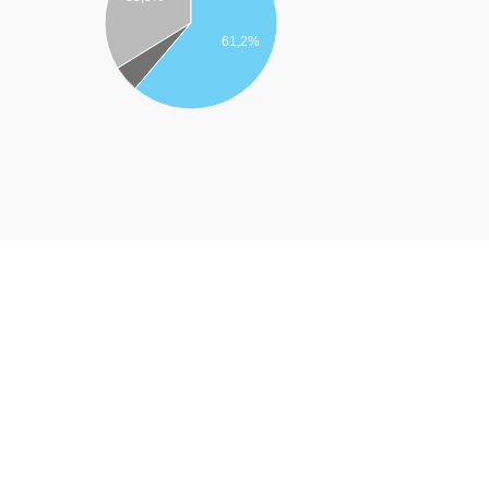
61,2%