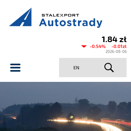
1.84 zł
Aktualny
-0.54%
-0.01zł
kurs
2026-08-06
Stalexport
menu
EN
Autostrady
SA