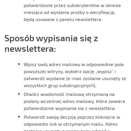
potwierdzone przez subskrybentów w okresie
miesiąca od wysłania prośby o weryfikację,
będą usuwane z panelu newslettera.
Sposób wypisania się z
newslettera:
Wpisz swój adres mailowy w odpowiednie pole
powyższej witryny, wybierz opcję „wypisz” i
zatwierdź wysłanie (e-mail zostanie usunięty ze
wszystkich grup subskrypcyjnych),
Otwórz wiadomość mailową otrzymaną na
podany wcześniej adres mailowy, która zawiera
potwierdzenie wypisania się z newslettera.
Potwierdź swoją decyzję poprzez kliknięcie w
odpowiedni link w otrzymanym mailu. Adres
zostanie usunięty z naszej bazy adresów.