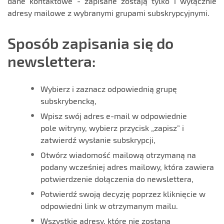
dane kontaktowe - zapisane zostają tylko i wyłącznie
adresy mailowe z wybranymi grupami subskrypcyjnymi.
Sposób zapisania się do
newslettera:
Wybierz i zaznacz odpowiednią grupę
subskrybencką,
Wpisz swój adres e-mail w odpowiednie
pole witryny, wybierz przycisk „zapisz” i
zatwierdź wysłanie subskrypcji,
Otwórz wiadomość mailową otrzymaną na
podany wcześniej adres mailowy, która zawiera
potwierdzenie dołączenia do newslettera,
Potwierdź swoją decyzję poprzez kliknięcie w
odpowiedni link w otrzymanym mailu.
Wszystkie adresy, które nie zostaną