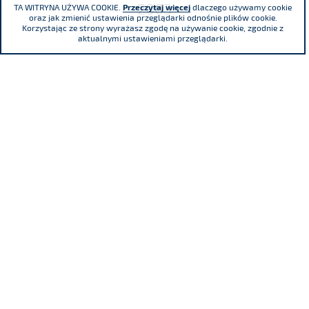
2003
TA WITRYNA UŻYWA COOKIE.
Przeczytaj więcej
dlaczego używamy cookie
oraz jak zmienić ustawienia przeglądarki odnośnie plików cookie.
Korzystając ze strony wyrażasz zgodę na używanie cookie, zgodnie z
aktualnymi ustawieniami przeglądarki.
2002
ul. Adama Mickiewicza 29, 40-085 Katowice
tel.
(+48) 32 76 27 545
fax
(+48) 32 76 27 556
Sąd Rejonowy Katowice - Wschód w Katowicach. Wydział VIII Gospodarczy
Krajowego Rejestru Sądowego KRS 0000016854 NIP 634 013 42 11 REGON
271936361 Kapitał zakładowy: 185.446.517,25 zł - wpłacony w całości