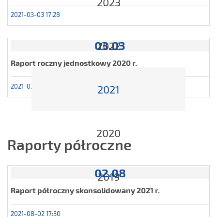
2023
2021-03-03 17:28
03.03
2022
Raport roczny jednostkowy 2020 r.
2021-03-03 17:26
2021
2020
Raporty półroczne
02.08
2019
Raport półroczny skonsolidowany 2021 r.
2021-08-02 17:30