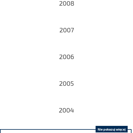
2008
2007
2006
2005
2004
Nie pokazuj więcej