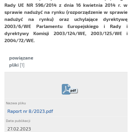
Rady UE NR 596/2014 z dnia 16 kwietnia 2014 r. w
sprawie nadużyć na rynku (rozporządzenie w sprawie
nadużyć na rynku) oraz uchylające dyrektywę
2003/6/WE Parlamentu Europejskiego i Rady i
dyrektywy Komisji 2003/124/WE, 2003/125/WE i
2004/72/WE.
Kategoria:
powiązane
pliki
[1]
pdf
Raport nr 8/2023.pdf
27.02.2023