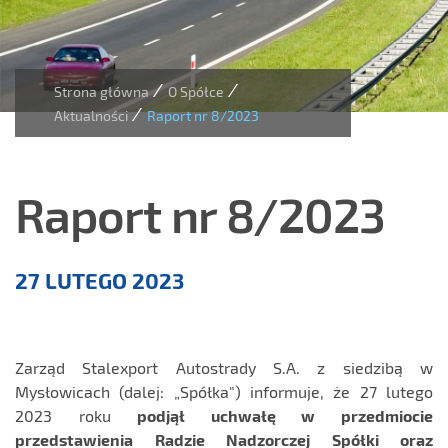
/
/
Strona główna
O Spółce
/
Aktualności
Raport nr 8/2023
Raport nr 8/2023
Aktualności
27 LUTEGO 2023
Zarząd Stalexport Autostrady S.A. z siedzibą w
Mysłowicach (dalej: „Spółka") informuje, że 27 lutego
2023 roku
podjął uchwałę w przedmiocie
przedstawienia Radzie Nadzorczej Spółki oraz