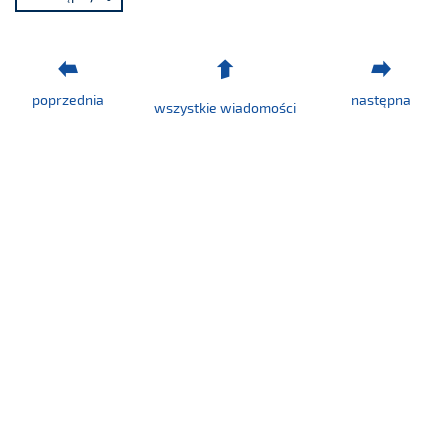
25/2022.pdf
poprzednia
następna
wszystkie wiadomości