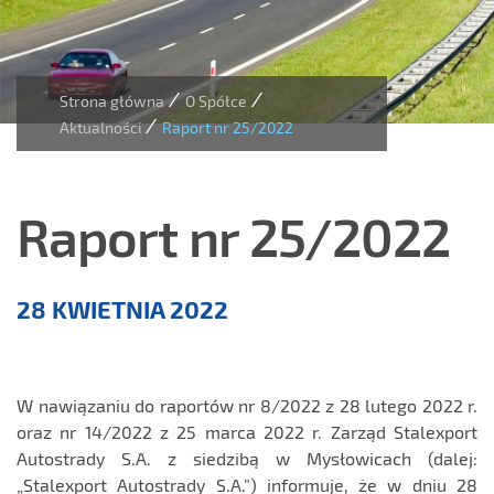
/
/
Strona główna
O Spółce
/
Aktualności
Raport nr 25/2022
Raport nr 25/2022
Aktualności
28 KWIETNIA 2022
W nawiązaniu do raportów nr 8/2022 z 28 lutego 2022 r.
oraz nr 14/2022 z 25 marca 2022 r. Zarząd Stalexport
Autostrady S.A. z siedzibą w Mysłowicach (dalej:
„Stalexport Autostrady S.A.”) informuje, że w dniu 28