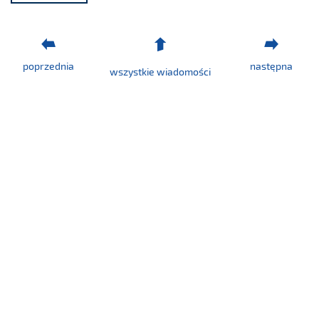
24/2022.pdf
poprzednia
następna
wszystkie wiadomości