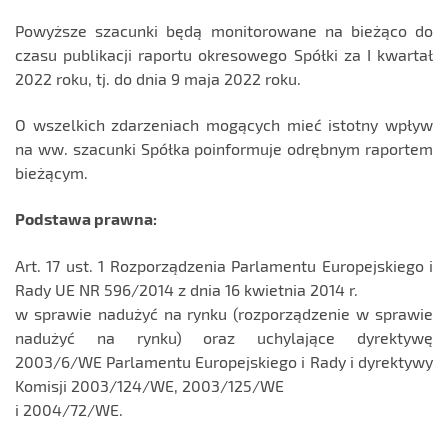
Powyższe szacunki będą monitorowane na bieżąco do
czasu publikacji raportu okresowego Spółki za I kwartał
2022 roku, tj. do dnia 9 maja 2022 roku.
O wszelkich zdarzeniach mogących mieć istotny wpływ
na ww. szacunki Spółka poinformuje odrębnym raportem
bieżącym.
Podstawa prawna:
Art. 17 ust. 1 Rozporządzenia Parlamentu Europejskiego i
Rady UE NR 596/2014 z dnia 16 kwietnia 2014 r.
w sprawie nadużyć na rynku (rozporządzenie w sprawie
nadużyć na rynku) oraz uchylające dyrektywę
2003/6/WE Parlamentu Europejskiego i Rady i dyrektywy
Komisji 2003/124/WE, 2003/125/WE
i 2004/72/WE.