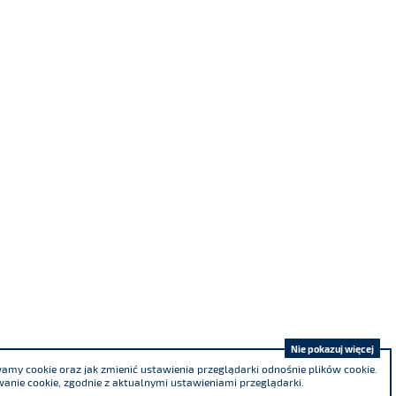
Nie pokazuj więcej
my cookie oraz jak zmienić ustawienia przeglądarki odnośnie plików cookie.
anie cookie, zgodnie z aktualnymi ustawieniami przeglądarki.