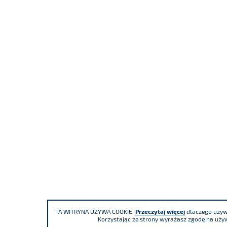
TA WITRYNA UŻYWA COOKIE.
Przeczytaj więcej
dlaczego używa
Korzystając ze strony wyrażasz zgodę na używ