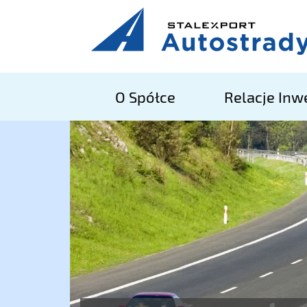
O Spółce
Relacje Inw