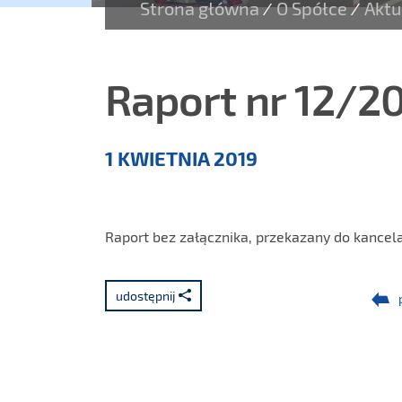
Strona główna
O Spółce
Aktu
/
/
Raport nr 12/2
Aktualności
1 KWIETNIA 2019
Raport bez załącznika, przekazany do kancelar
udostępnij