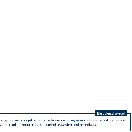
Nie pokazuj więcej
my cookie oraz jak zmienić ustawienia przeglądarki odnośnie plików cookie.
anie cookie, zgodnie z aktualnymi ustawieniami przeglądarki.