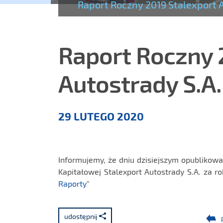
Raport Roczny 2019 Stalexport A
Raport Roczny 
Autostrady S.A.
Aktualności
29 LUTEGO 2020
Informujemy, że dniu dzisiejszym opublikowa
Kapitałowej Stalexport Autostrady S.A. za ro
Raporty
"
udostępnij