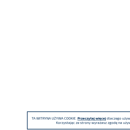
TA WITRYNA UŻYWA COOKIE.
Przeczytaj więcej
dlaczego używa
Korzystając ze strony wyrażasz zgodę na używ