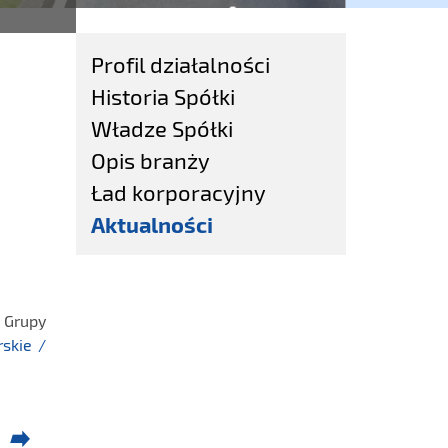
Profil działalności
Historia Spółki
Władze Spółki
Opis branży
Ład korporacyjny
Aktualności
y Grupy
rskie /