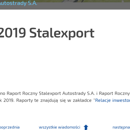
utostrady S.A.
2019 Stalexport
no Raport Roczny Stalexport Autostrady S.A. i Raport Roczn
k 2019. Raporty te znajdują się w zakładce "
Relacje inwesto
poprzednia
wszystkie wiadomości
następna