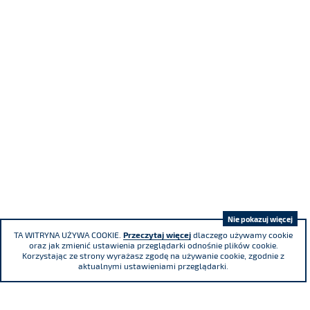
Nie pokazuj więcej
TA WITRYNA UŻYWA COOKIE.
Przeczytaj więcej
dlaczego używamy cookie
oraz jak zmienić ustawienia przeglądarki odnośnie plików cookie.
Korzystając ze strony wyrażasz zgodę na używanie cookie, zgodnie z
aktualnymi ustawieniami przeglądarki.