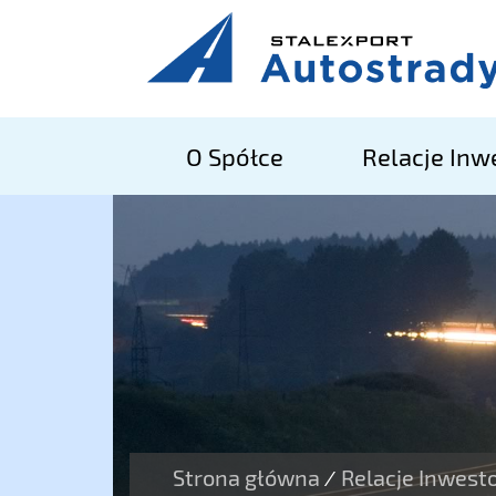
O Spółce
Relacje Inw
Strona główna
Relacje Inwest
/