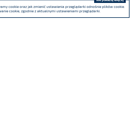
my cookie oraz jak zmienić ustawienia przeglądarki odnośnie plików cookie.
anie cookie, zgodnie z aktualnymi ustawieniami przeglądarki.
Jesteśmy współzałożycielem