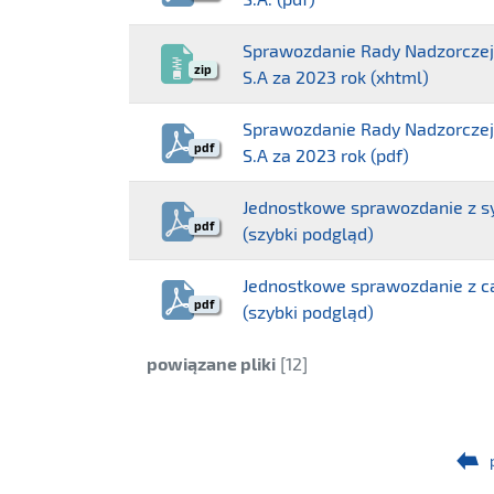
Sprawozdanie Rady Nadzorczej 
zip
S.A za 2023 rok (xhtml)
Sprawozdanie Rady Nadzorczej 
pdf
S.A za 2023 rok (pdf)
Jednostkowe sprawozdanie z sy
pdf
(szybki podgląd)
Jednostkowe sprawozdanie z c
pdf
(szybki podgląd)
Kategoria:
powiązane pliki
[12]