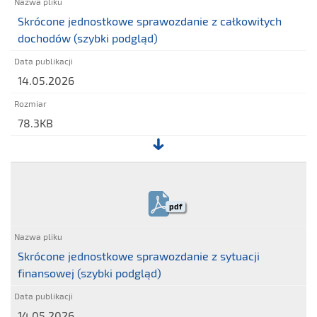
I
Skrócone jednostkowe sprawozdanie z całkowitych
/
dochodów (szybki podgląd)
2026
14.05.2026
78.3KB
Plik:
Skrócone
jednostkowe
pdf
sprawozdanie
z
całkowitych
Skrócone jednostkowe sprawozdanie z sytuacji
dochodów
finansowej (szybki podgląd)
(szybki
podgląd)
14.05.2026