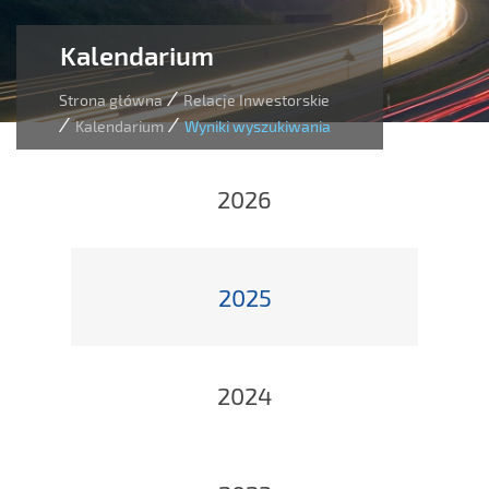
Kalendarium
/
Strona główna
Relacje Inwestorskie
/
/
Kalendarium
Wyniki wyszukiwania
2026
2025
2024