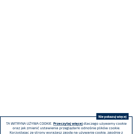
Nie pokazuj więcej
TA WITRYNA UŻYWA COOKIE.
Przeczytaj więcej
dlaczego używamy cookie
oraz jak zmienić ustawienia przeglądarki odnośnie plików cookie.
Korzystając ze strony wyrażasz zgodę na używanie cookie, zgodnie z