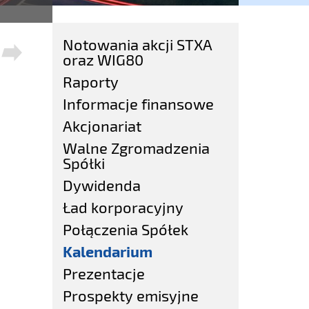
Notowania akcji STXA
2019
2018
oraz WIG80
Raporty
Informacje finansowe
Akcjonariat
Walne Zgromadzenia
Spółki
Dywidenda
Ład korporacyjny
Połączenia Spółek
Kalendarium
Prezentacje
Prospekty emisyjne