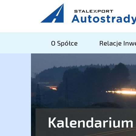
O Spółce
Relacje Inw
Kalendarium