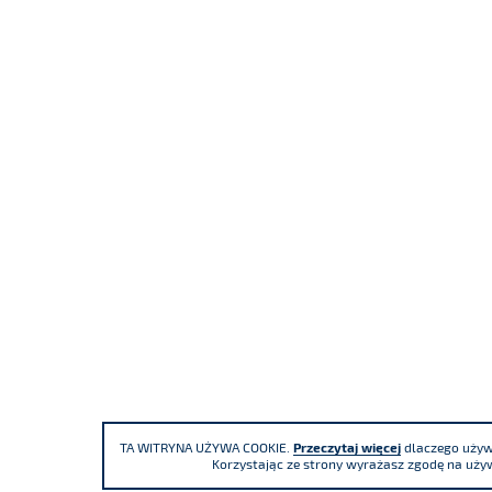
TA WITRYNA UŻYWA COOKIE.
Przeczytaj więcej
dlaczego używa
Korzystając ze strony wyrażasz zgodę na używ