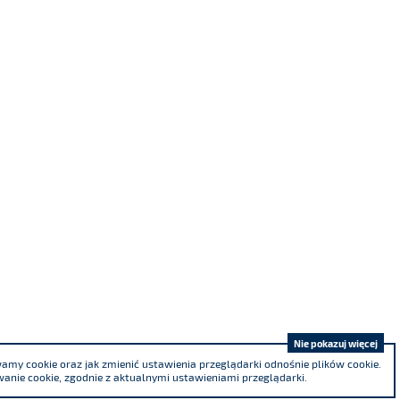
Nie pokazuj więcej
my cookie oraz jak zmienić ustawienia przeglądarki odnośnie plików cookie.
anie cookie, zgodnie z aktualnymi ustawieniami przeglądarki.