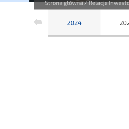
Strona główna
Relacje Inwest
/
2025
2024
20