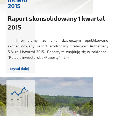
08.MAJ
2015
Raport skonsolidowany 1 kwartał
2015
Informujemy, że dniu dzisiejszym opublikowano
skonsolidowany raport śródroczny Stalexport Autostrady
S.A. za I kwartał 2015. Raporty te znajdują się w zakładce
"Relacje inwestorskie/Raporty " - link