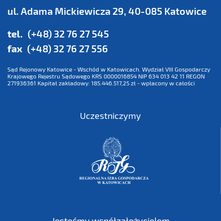
ul. Adama Mickiewicza 29, 40-085 Katowice
tel.
(+48) 32 76 27 545
fax
(+48) 32 76 27 556
Sąd Rejonowy Katowice - Wschód w Katowicach. Wydział VIII Gospodarczy
Krajowego Rejestru Sądowego KRS 0000016854 NIP 634 013 42 11 REGON
271936361 Kapitał zakładowy: 185.446.517,25 zł - wpłacony w całości
Uczestniczymy
Jesteśmy współzałożycielem