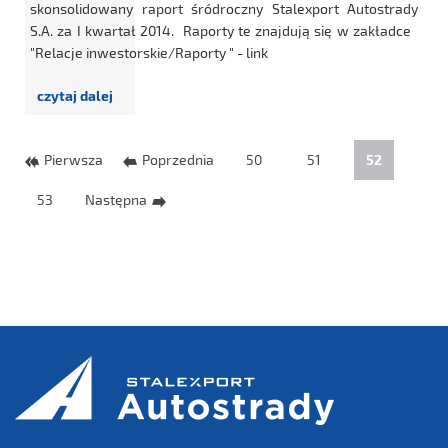
skonsolidowany raport śródroczny Stalexport Autostrady
S.A. za I kwartał 2014. Raporty te znajdują się w zakładce
"Relacje inwestorskie/Raporty " - link
Pierwsza
Poprzednia
50
51
52
53
Następna