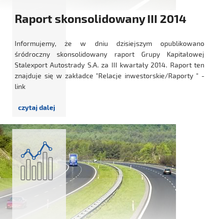
Raport skonsolidowany III 2014
Informujemy, że w dniu dzisiejszym opublikowano
śródroczny skonsolidowany raport Grupy Kapitałowej
Stalexport Autostrady S.A. za III kwartały 2014. Raport ten
znajduje się w zakładce "Relacje inwestorskie/Raporty " -
link