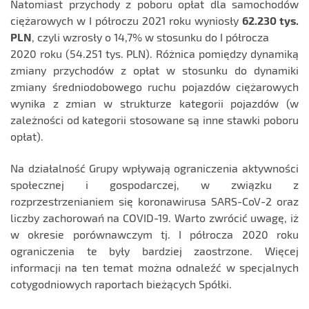
Natomiast przychody z poboru opłat dla samochodów
ciężarowych w I półroczu 2021 roku wyniosły
62.230 tys.
PLN
, czyli wzrosły o 14,7% w stosunku do I półrocza
2020 roku (54.251 tys. PLN). Różnica pomiędzy dynamiką
zmiany przychodów z opłat w stosunku do dynamiki
zmiany średniodobowego ruchu pojazdów ciężarowych
wynika z zmian w strukturze kategorii pojazdów (w
zależności od kategorii stosowane są inne stawki poboru
opłat).
Na działalność Grupy wpływają ograniczenia aktywności
społecznej i gospodarczej, w związku z
rozprzestrzenianiem się koronawirusa SARS-CoV-2 oraz
liczby zachorowań na COVID-19. Warto zwrócić uwagę, iż
w okresie porównawczym tj. I półrocza 2020 roku
ograniczenia te były bardziej zaostrzone. Więcej
informacji na ten temat można odnaleźć w specjalnych
cotygodniowych raportach bieżących Spółki.