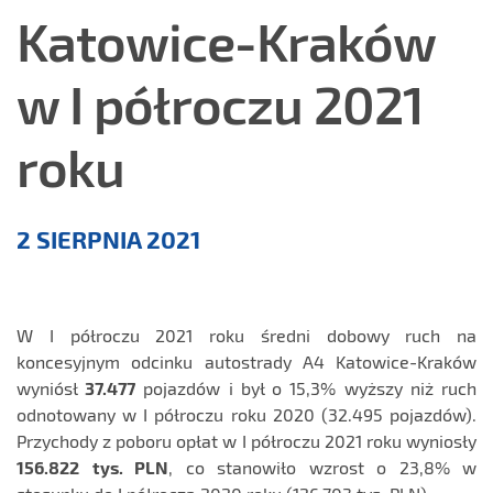
Katowice-Kraków
w I półroczu 2021
roku
Aktualności
2 SIERPNIA 2021
W I półroczu 2021 roku średni dobowy ruch na
koncesyjnym odcinku autostrady A4 Katowice-Kraków
wyniósł
37.477
pojazdów i był o 15,3% wyższy niż ruch
odnotowany w I półroczu roku 2020 (32.495 pojazdów).
Przychody z poboru opłat w I półroczu 2021 roku wyniosły
156.822
tys. PLN
, co stanowiło wzrost o 23,8% w