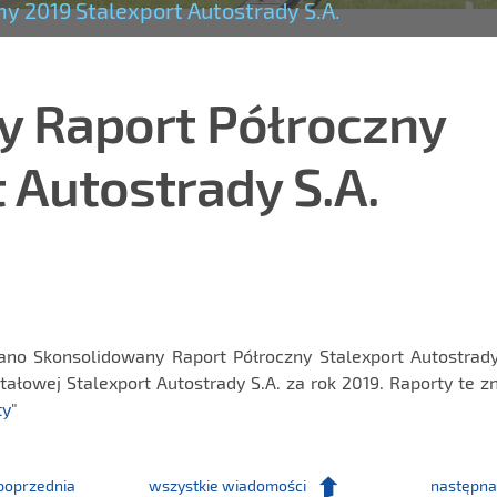
y 2019 Stalexport Autostrady S.A.
 Raport Półroczny
 Autostrady S.A.
ano Skonsolidowany Raport Półroczny Stalexport Autostrady 
ałowej Stalexport Autostrady S.A. za rok 2019. Raporty te z
ty
"
poprzednia
wszystkie wiadomości
następna