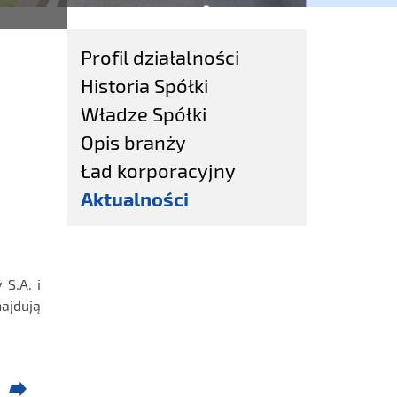
Profil działalności
Historia Spółki
Władze Spółki
Opis branży
Ład korporacyjny
Aktualności
S.A. i
najdują