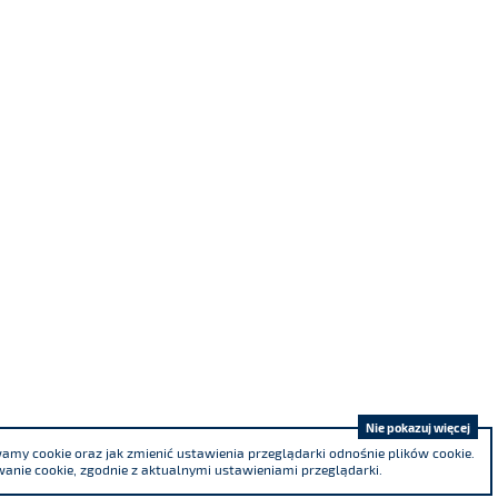
Nie pokazuj więcej
my cookie oraz jak zmienić ustawienia przeglądarki odnośnie plików cookie.
anie cookie, zgodnie z aktualnymi ustawieniami przeglądarki.