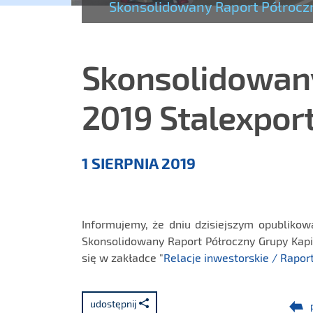
Skonsolidowany Raport Półroczn
Skonsolidowany
2019 Stalexport
Aktualności
1 SIERPNIA 2019
Informujemy, że dniu dzisiejszym opublikow
Skonsolidowany Raport Półroczny Grupy Kapit
się w zakładce "
Relacje inwestorskie / Rapor
udostępnij