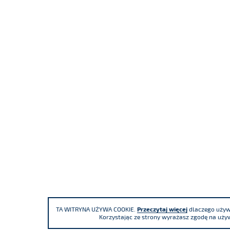
TA WITRYNA UŻYWA COOKIE.
Przeczytaj więcej
dlaczego używa
Korzystając ze strony wyrażasz zgodę na używ