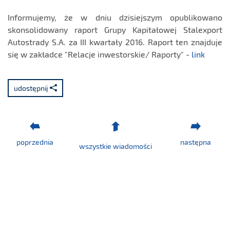
Informujemy, że w dniu dzisiejszym opublikowano
skonsolidowany raport Grupy Kapitałowej Stalexport
Autostrady S.A. za III kwartały 2016. Raport ten znajduje
się w zakładce "Relacje inwestorskie/ Raporty" -
link
udostępnij
poprzednia
następna
wszystkie wiadomości