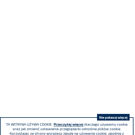
Nie pokazuj więcej
TA WITRYNA UŻYWA COOKIE.
Przeczytaj więcej
dlaczego używamy cookie
oraz jak zmienić ustawienia przeglądarki odnośnie plików cookie.
Korzystając ze strony wyrażasz zgodę na używanie cookie, zgodnie z