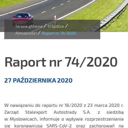
/
/
Strona główna
O Spółce
/
Aktualności
Raport nr 74/2020
Raport nr 74/2020
Aktualności
27 PAŹDZIERNIKA 2020
W nawiązaniu do raportu nr 18/2020 z 23 marca 2020 r.
Zarząd Stalexport Autostrady S.A. z siedzibą
w Mysłowicach, informuje o wpływie rozprzestrzeniania
się koronawirusa SARS-CoV-2 oraz zachorowań na