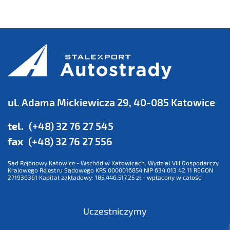
ul. Adama Mickiewicza 29, 40-085 Katowice
tel.
(+48) 32 76 27 545
fax
(+48) 32 76 27 556
Sąd Rejonowy Katowice - Wschód w Katowicach. Wydział VIII Gospodarczy
Krajowego Rejestru Sądowego KRS 0000016854 NIP 634 013 42 11 REGON
271936361 Kapitał zakładowy: 185.446.517,25 zł - wpłacony w całości
Uczestniczymy