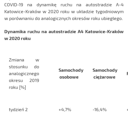
COVID-19 na dynamikę ruchu na autostradzie A-4
Katowice-Kraków w 2020 roku w układzie tygodniowym
w porównaniu do analogicznych okresów roku ubiegłego.
Dynamika ruchu na autostradzie A4 Katowice-Kraków
w 2020 roku
Zmiana w
stosunku do
Samochody
Samochody
analogicznego
osobowe
ciężarowe
okresu 2019
roku [%]
tydzień 2
+4,7%
-16,4%