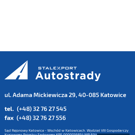
ul. Adama Mickiewicza 29, 40-085 Katowice
tel.
(+48) 32 76 27 545
fax
(+48) 32 76 27 556
Sąd Rejonowy Katowice - Wschód w Katowicach. Wydział VIII Gospodarczy
Krajowego Rejestru Sądowego KRS 0000016854 NIP 634 013 42 11 REGON