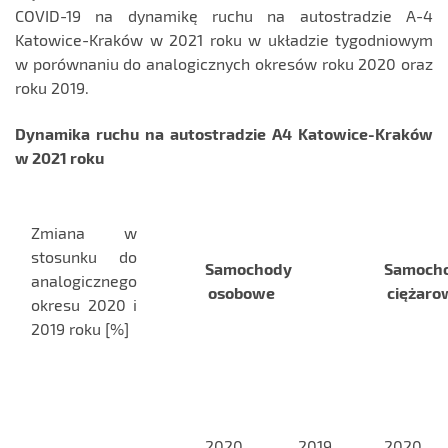
COVID-19 na dynamikę ruchu na autostradzie A-4
Katowice-Kraków w 2021 roku w układzie tygodniowym
w porównaniu do analogicznych okresów roku 2020 oraz
roku 2019.
Dynamika ruchu na autostradzie A4 Katowice-Kraków
w 2021 roku
Zmiana w
stosunku do
Samochody
Samoch
analogicznego
osobowe
ciężaro
okresu 2020 i
2019 roku [%]
2020
2019
2020