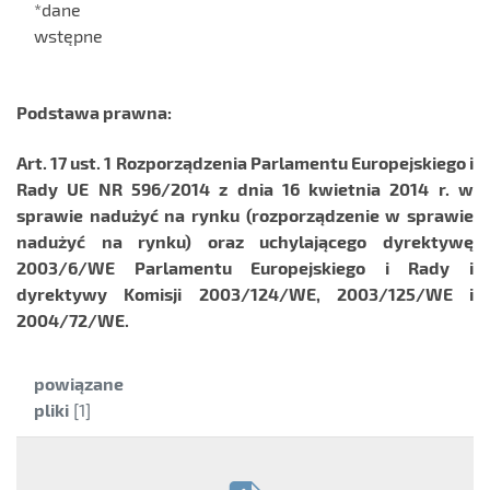
*dane
wstępne
Podstawa prawna:
Art. 17 ust. 1 Rozporządzenia Parlamentu Europejskiego i
Rady UE NR 596/2014 z dnia 16 kwietnia 2014 r. w
sprawie nadużyć na rynku (rozporządzenie w sprawie
nadużyć na rynku) oraz uchylającego dyrektywę
2003/6/WE Parlamentu Europejskiego i Rady i
dyrektywy Komisji 2003/124/WE, 2003/125/WE i
2004/72/WE.
Kategoria:
powiązane
pliki
[1]