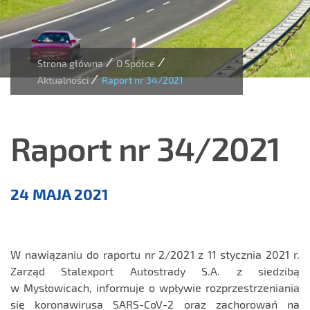
/
/
Strona główna
O Spółce
/
Aktualności
Raport nr 34/2021
Raport nr 34/2021
Aktualności
24 MAJA 2021
W nawiązaniu do raportu nr 2/2021 z 11 stycznia 2021 r.
Zarząd Stalexport Autostrady S.A. z siedzibą
w Mysłowicach, informuje o wpływie rozprzestrzeniania
się koronawirusa SARS-CoV-2 oraz zachorowań na