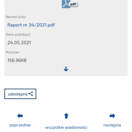
pdf
Raport nr 34/2021.pdf
24.05.2021
156.96KB
Plik:
Raport
nr
udostępnij
34/2021.pdf
poprzednia
następna
wszystkie wiadomości