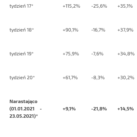
tydzień 17*
+115,2%
-25,6%
+35,1%
tydzień 18*
+90,1%
-16,7%
+37,9%
tydzień 19*
+75,9%
-7,6%
+34,8%
tydzień 20*
+61,7%
-8,3%
+30,2%
Narastająco
(01.01.2021 -
+9,1%
-21,8%
+14,5%
23.05.2021)*