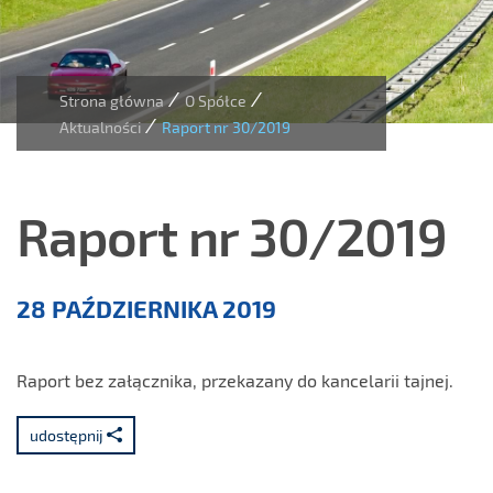
/
/
Strona główna
O Spółce
/
Aktualności
Raport nr 30/2019
Raport nr 30/2019
Aktualności
28 PAŹDZIERNIKA 2019
Raport bez załącznika, przekazany do kancelarii tajnej.
udostępnij