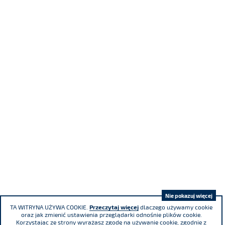
Nie pokazuj więcej
TA WITRYNA UŻYWA COOKIE.
Przeczytaj więcej
dlaczego używamy cookie
oraz jak zmienić ustawienia przeglądarki odnośnie plików cookie.
Korzystając ze strony wyrażasz zgodę na używanie cookie, zgodnie z