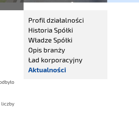
Profil działalności
Historia Spółki
Władze Spółki
Opis branży
Ład korporacyjny
Aktualności
 odbyło
liczby