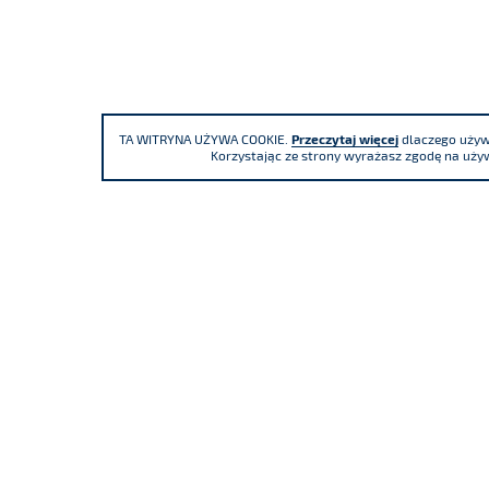
TA WITRYNA UŻYWA COOKIE.
Przeczytaj więcej
dlaczego używa
Korzystając ze strony wyrażasz zgodę na używ
Uczestniczymy