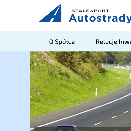
O Spółce
Relacje Inw