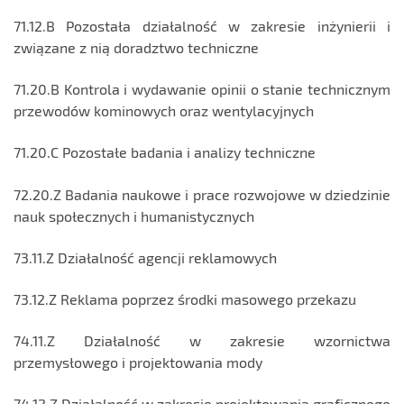
71.12.B Pozostała działalność w zakresie inżynierii i
związane z nią doradztwo techniczne
71.20.B Kontrola i wydawanie opinii o stanie technicznym
przewodów kominowych oraz wentylacyjnych
71.20.C Pozostałe badania i analizy techniczne
72.20.Z Badania naukowe i prace rozwojowe w dziedzinie
nauk społecznych i humanistycznych
73.11.Z Działalność agencji reklamowych
73.12.Z Reklama poprzez środki masowego przekazu
74.11.Z Działalność w zakresie wzornictwa
przemysłowego i projektowania mody
74.12.Z Działalność w zakresie projektowania graficznego