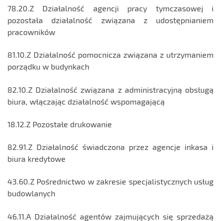
78.20.Z Działalność agencji pracy tymczasowej i
pozostała działalność związana z udostępnianiem
pracowników
81.10.Z Działalność pomocnicza związana z utrzymaniem
porządku w budynkach
82.10.Z Działalność związana z administracyjną obsługą
biura, włączając działalność wspomagającą
18.12.Z Pozostałe drukowanie
82.91.Z Działalność świadczona przez agencje inkasa i
biura kredytowe
43.60.Z Pośrednictwo w zakresie specjalistycznych usług
budowlanych
46.11.A Działalność agentów zajmujących się sprzedażą