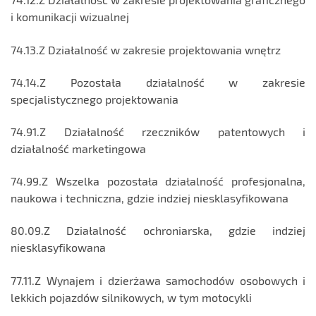
i komunikacji wizualnej
74.13.Z Działalność w zakresie projektowania wnętrz
74.14.Z Pozostała działalność w zakresie
specjalistycznego projektowania
74.91.Z Działalność rzeczników patentowych i
działalność marketingowa
74.99.Z Wszelka pozostała działalność profesjonalna,
naukowa i techniczna, gdzie indziej niesklasyfikowana
80.09.Z Działalność ochroniarska, gdzie indziej
niesklasyfikowana
77.11.Z Wynajem i dzierżawa samochodów osobowych i
lekkich pojazdów silnikowych, w tym motocykli