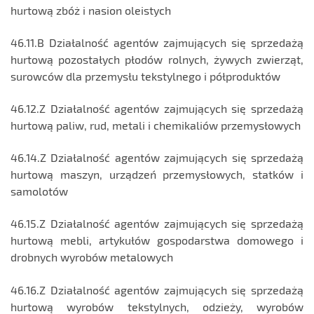
hurtową zbóż i nasion oleistych
46.11.B Działalność agentów zajmujących się sprzedażą
hurtową pozostałych płodów rolnych, żywych zwierząt,
surowców dla przemysłu tekstylnego i półproduktów
46.12.Z Działalność agentów zajmujących się sprzedażą
hurtową paliw, rud, metali i chemikaliów przemysłowych
46.14.Z Działalność agentów zajmujących się sprzedażą
hurtową maszyn, urządzeń przemysłowych, statków i
samolotów
46.15.Z Działalność agentów zajmujących się sprzedażą
hurtową mebli, artykułów gospodarstwa domowego i
drobnych wyrobów metalowych
46.16.Z Działalność agentów zajmujących się sprzedażą
hurtową wyrobów tekstylnych, odzieży, wyrobów