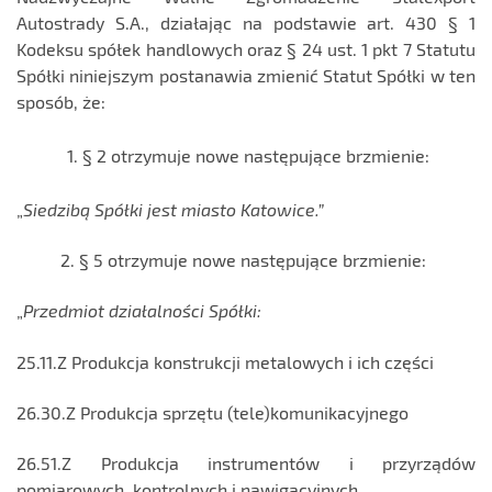
Autostrady S.A., działając na podstawie art. 430 § 1
Kodeksu spółek handlowych oraz § 24 ust. 1 pkt 7 Statutu
Spółki niniejszym postanawia zmienić Statut Spółki w ten
sposób, że:
§ 2 otrzymuje nowe następujące brzmienie:
„
Siedzibą Spółki jest miasto Katowice.”
2. § 5 otrzymuje nowe następujące brzmienie:
„
Przedmiot działalności Spółki:
25.11.Z Produkcja konstrukcji metalowych i ich części
26.30.Z Produkcja sprzętu (tele)komunikacyjnego
26.51.Z Produkcja instrumentów i przyrządów
pomiarowych, kontrolnych i nawigacyjnych