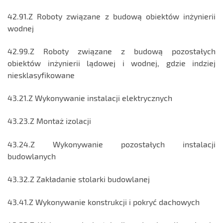
42.91.Z Roboty związane z budową obiektów inżynierii
wodnej
42.99.Z Roboty związane z budową pozostałych
obiektów inżynierii lądowej i wodnej, gdzie indziej
niesklasyfikowane
43.21.Z Wykonywanie instalacji elektrycznych
43.23.Z Montaż izolacji
43.24.Z Wykonywanie pozostałych instalacji
budowlanych
43.32.Z Zakładanie stolarki budowlanej
43.41.Z Wykonywanie konstrukcji i pokryć dachowych