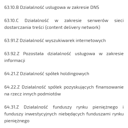
63.10.B Działalność usługowa w zakresie DNS
63.10.C Działalność w zakresie serwerów sieci
dostarczania treści (content delivery network)
63.91.Z Działalność wyszukiwarek internetowych
63.92.Z Pozostała działalność usługowa w zakresie
informacji
64.21.Z Działalność spółek holdingowych
64.22.Z Działalność spółek pozyskujących finansowanie
na rzecz innych podmiotów
64.31.Z Działalność funduszy rynku pieniężnego i
funduszy inwestycyjnych niebędących funduszami rynku
pieniężnego