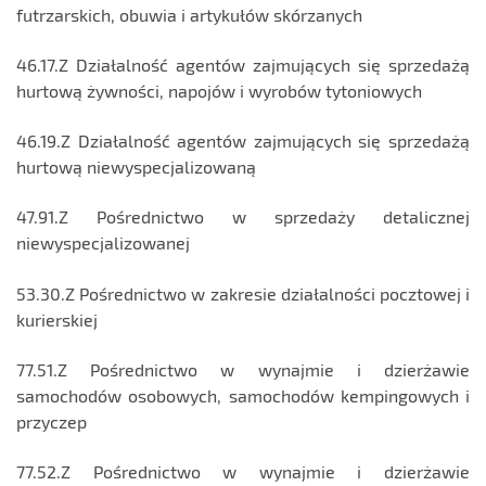
futrzarskich, obuwia i artykułów skórzanych
46.17.Z Działalność agentów zajmujących się sprzedażą
hurtową żywności, napojów i wyrobów tytoniowych
46.19.Z Działalność agentów zajmujących się sprzedażą
hurtową niewyspecjalizowaną
47.91.Z Pośrednictwo w sprzedaży detalicznej
niewyspecjalizowanej
53.30.Z Pośrednictwo w zakresie działalności pocztowej i
kurierskiej
77.51.Z Pośrednictwo w wynajmie i dzierżawie
samochodów osobowych, samochodów kempingowych i
przyczep
77.52.Z Pośrednictwo w wynajmie i dzierżawie