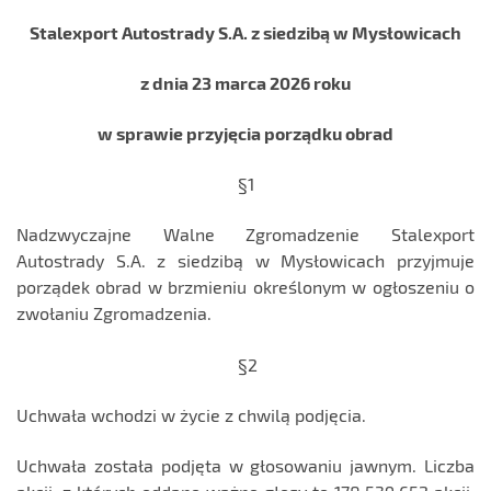
Stalexport Autostrady S.A. z siedzibą w Mysłowicach
z dnia 23 marca 2026 roku
w sprawie przyjęcia porządku obrad
§1
Nadzwyczajne Walne Zgromadzenie Stalexport
Autostrady S.A. z siedzibą w Mysłowicach przyjmuje
porządek obrad w brzmieniu określonym w ogłoszeniu o
zwołaniu Zgromadzenia.
§2
Uchwała wchodzi w życie z chwilą podjęcia.
Uchwała została podjęta w głosowaniu jawnym. Liczba