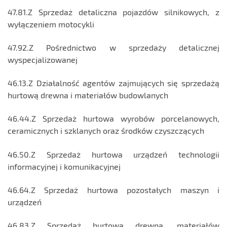
47.81.Z Sprzedaż detaliczna pojazdów silnikowych, z
wyłączeniem motocykli
47.92.Z Pośrednictwo w sprzedaży detalicznej
wyspecjalizowanej
46.13.Z Działalność agentów zajmujących się sprzedażą
hurtową drewna i materiałów budowlanych
46.44.Z Sprzedaż hurtowa wyrobów porcelanowych,
ceramicznych i szklanych oraz środków czyszczących
46.50.Z Sprzedaż hurtowa urządzeń technologii
informacyjnej i komunikacyjnej
46.64.Z Sprzedaż hurtowa pozostałych maszyn i
urządzeń
46.83.Z Sprzedaż hurtowa drewna, materiałów