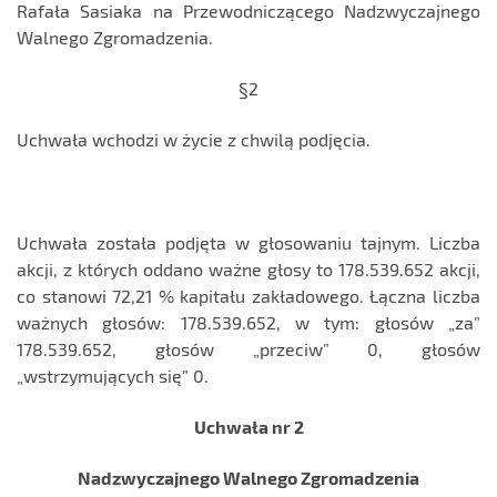
Rafała Sasiaka na Przewodniczącego Nadzwyczajnego
Walnego Zgromadzenia.
§2
Uchwała wchodzi w życie z chwilą podjęcia.
Uchwała została podjęta w głosowaniu tajnym. Liczba
akcji, z których oddano ważne głosy to 178.539.652 akcji,
co stanowi 72,21 % kapitału zakładowego. Łączna liczba
ważnych głosów: 178.539.652, w tym: głosów „za”
178.539.652, głosów „przeciw” 0, głosów
„wstrzymujących się” 0.
Uchwała nr 2
Nadzwyczajnego Walnego Zgromadzenia