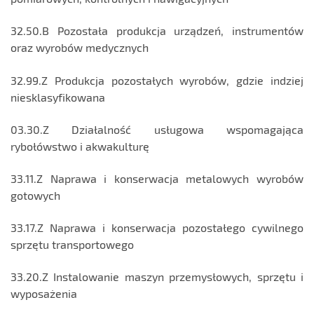
32.50.B Pozostała produkcja urządzeń, instrumentów
oraz wyrobów medycznych
32.99.Z Produkcja pozostałych wyrobów, gdzie indziej
niesklasyfikowana
03.30.Z Działalność usługowa wspomagająca
rybołówstwo i akwakulturę
33.11.Z Naprawa i konserwacja metalowych wyrobów
gotowych
33.17.Z Naprawa i konserwacja pozostałego cywilnego
sprzętu transportowego
33.20.Z Instalowanie maszyn przemysłowych, sprzętu i
wyposażenia