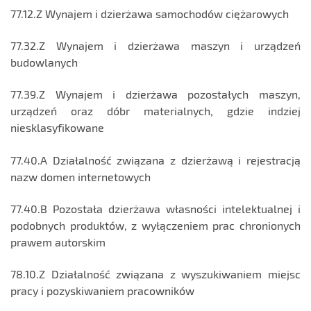
77.12.Z Wynajem i dzierżawa samochodów ciężarowych
77.32.Z Wynajem i dzierżawa maszyn i urządzeń
budowlanych
77.39.Z Wynajem i dzierżawa pozostałych maszyn,
urządzeń oraz dóbr materialnych, gdzie indziej
niesklasyfikowane
77.40.A Działalność związana z dzierżawą i rejestracją
nazw domen internetowych
77.40.B Pozostała dzierżawa własności intelektualnej i
podobnych produktów, z wyłączeniem prac chronionych
prawem autorskim
78.10.Z Działalność związana z wyszukiwaniem miejsc
pracy i pozyskiwaniem pracowników