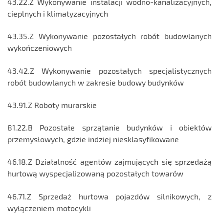
43.22.Z Wykonywanie instalacji wodno-kanalizacyjnych,
cieplnych i klimatyzacyjnych
43.35.Z Wykonywanie pozostałych robót budowlanych
wykończeniowych
43.42.Z Wykonywanie pozostałych specjalistycznych
robót budowlanych w zakresie budowy budynków
43.91.Z Roboty murarskie
81.22.B Pozostałe sprzątanie budynków i obiektów
przemysłowych, gdzie indziej niesklasyfikowane
46.18.Z Działalność agentów zajmujących się sprzedażą
hurtową wyspecjalizowaną pozostałych towarów
46.71.Z Sprzedaż hurtowa pojazdów silnikowych, z
wyłączeniem motocykli