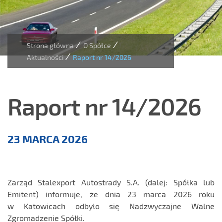
/
/
Strona główna
O Spółce
/
Aktualności
Raport nr 14/2026
Raport nr 14/2026
Aktualności
23 MARCA 2026
Zarząd Stalexport Autostrady S.A. (dalej: Spółka lub
Emitent) informuje, że dnia 23 marca 2026 roku
w Katowicach odbyło się Nadzwyczajne Walne
Zgromadzenie Spółki.