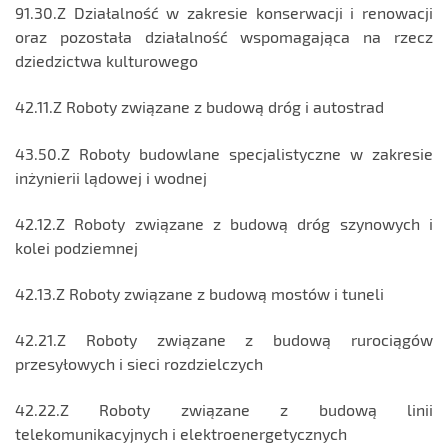
91.30.Z Działalność w zakresie konserwacji i renowacji
oraz pozostała działalność wspomagająca na rzecz
dziedzictwa kulturowego
42.11.Z Roboty związane z budową dróg i autostrad
43.50.Z Roboty budowlane specjalistyczne w zakresie
inżynierii lądowej i wodnej
42.12.Z Roboty związane z budową dróg szynowych i
kolei podziemnej
42.13.Z Roboty związane z budową mostów i tuneli
42.21.Z Roboty związane z budową rurociągów
przesyłowych i sieci rozdzielczych
42.22.Z Roboty związane z budową linii
telekomunikacyjnych i elektroenergetycznych