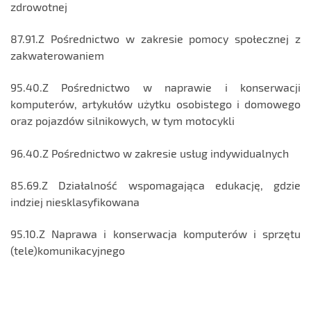
zdrowotnej
87.91.Z Pośrednictwo w zakresie pomocy społecznej z
zakwaterowaniem
95.40.Z Pośrednictwo w naprawie i konserwacji
komputerów, artykułów użytku osobistego i domowego
oraz pojazdów silnikowych, w tym motocykli
96.40.Z Pośrednictwo w zakresie usług indywidualnych
85.69.Z Działalność wspomagająca edukację, gdzie
indziej niesklasyfikowana
95.10.Z Naprawa i konserwacja komputerów i sprzętu
(tele)komunikacyjnego