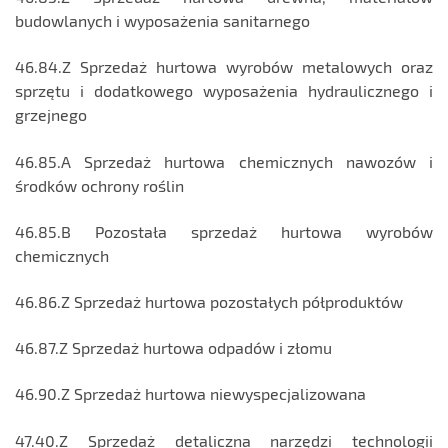
budowlanych i wyposażenia sanitarnego
46.84.Z Sprzedaż hurtowa wyrobów metalowych oraz
sprzętu i dodatkowego wyposażenia hydraulicznego i
grzejnego
46.85.A Sprzedaż hurtowa chemicznych nawozów i
środków ochrony roślin
46.85.B Pozostała sprzedaż hurtowa wyrobów
chemicznych
46.86.Z Sprzedaż hurtowa pozostałych półproduktów
46.87.Z Sprzedaż hurtowa odpadów i złomu
46.90.Z Sprzedaż hurtowa niewyspecjalizowana
47.40.Z Sprzedaż detaliczna narzędzi technologii