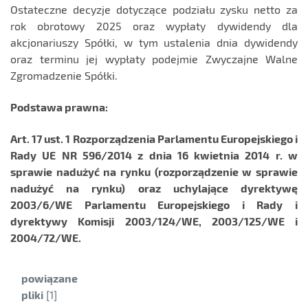
Ostateczne decyzje dotyczące podziału zysku netto za
rok obrotowy 2025 oraz wypłaty dywidendy dla
akcjonariuszy Spółki, w tym ustalenia dnia dywidendy
oraz terminu jej wypłaty podejmie Zwyczajne Walne
Zgromadzenie Spółki.
Podstawa prawna:
Art. 17 ust. 1 Rozporządzenia Parlamentu Europejskiego i
Rady UE NR 596/2014 z dnia 16 kwietnia 2014 r. w
sprawie nadużyć na rynku (rozporządzenie w sprawie
nadużyć na rynku) oraz uchylające dyrektywę
2003/6/WE Parlamentu Europejskiego i Rady i
dyrektywy Komisji 2003/124/WE, 2003/125/WE i
2004/72/WE.
Kategoria:
powiązane
pliki
[1]