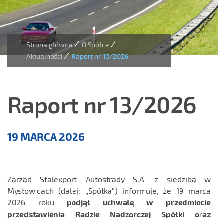
/
/
Strona główna
O Spółce
/
Aktualności
Raport nr 13/2026
Raport nr 13/2026
Aktualności
19 MARCA 2026
Zarząd Stalexport Autostrady S.A. z siedzibą w
Mysłowicach (dalej: „Spółka") informuje, że 19 marca
2026 roku
podjął uchwałę w przedmiocie
przedstawienia Radzie Nadzorczej Spółki oraz