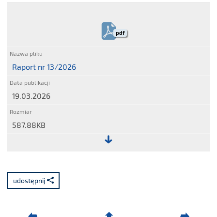
pdf
Raport nr 13/2026
19.03.2026
587.88KB
Plik:
Raport
nr
udostępnij
13/2026