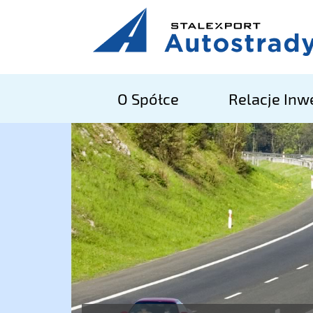
O Spółce
Relacje Inw