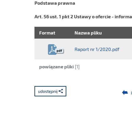
Podstawa prawna
Art. 56 ust. 1 pkt 2 Ustawy o ofercie - inform
Format
Nazwa pliku
Raport nr 1/2020.pdf
pdf
Kategoria:
powiązane pliki
[1]
udostępnij