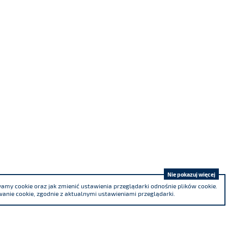
Nie pokazuj więcej
my cookie oraz jak zmienić ustawienia przeglądarki odnośnie plików cookie.
anie cookie, zgodnie z aktualnymi ustawieniami przeglądarki.