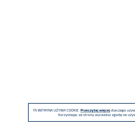
TA WITRYNA UŻYWA COOKIE.
Przeczytaj więcej
dlaczego używa
Korzystając ze strony wyrażasz zgodę na używ