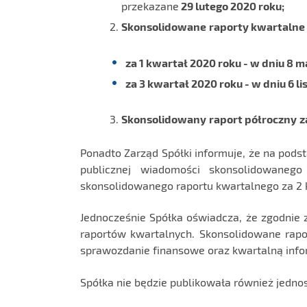
przekazane
29 lutego 2020 roku;
Skonsolidowane
raporty kwartalne
za 1 kwartał 2020 roku - w dniu 8 m
za 3 kwartał 2020 roku - w dniu 6 l
Skonsolidowany
raport półroczny
z
Ponadto Zarząd Spółki informuje, że na pods
publicznej wiadomości skonsolidowaneg
skonsolidowanego raportu kwartalnego za 2 
Jednocześnie Spółka oświadcza, że zgodnie 
raportów kwartalnych. Skonsolidowane rap
sprawozdanie finansowe oraz kwartalną info
Spółka nie będzie publikowała również jedno