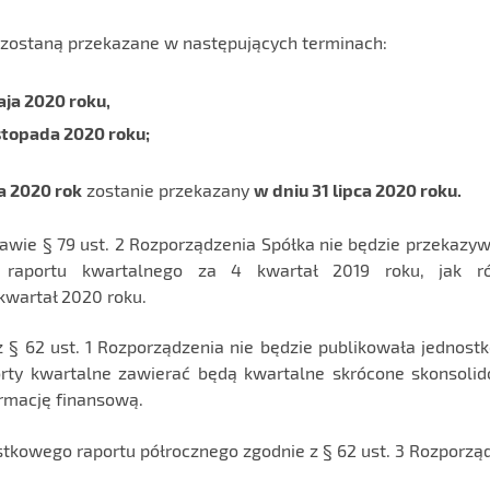
zostaną przekazane w następujących terminach:
aja 2020 roku,
istopada 2020 roku;
a 2020 rok
zostanie przekazany
w dniu 31 lipca 2020 roku.
tawie § 79 ust. 2 Rozporządzenia Spółka nie będzie przekazy
o raportu kwartalnego za 4 kwartał 2019 roku, jak r
kwartał 2020 roku.
z § 62 ust. 1 Rozporządzenia nie będzie publikowała jednost
orty kwartalne zawierać będą kwartalne skrócone skonsoli
rmację finansową.
stkowego raportu półrocznego zgodnie z § 62 ust. 3 Rozporzą