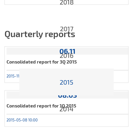
2018
2017
Quarterly reports
06.11
2016
Consolidated report for 3Q 2015
2015-11-06 10:00
2015
08.05
Consolidated report for 1Q 2015
2014
2015-05-08 10:00