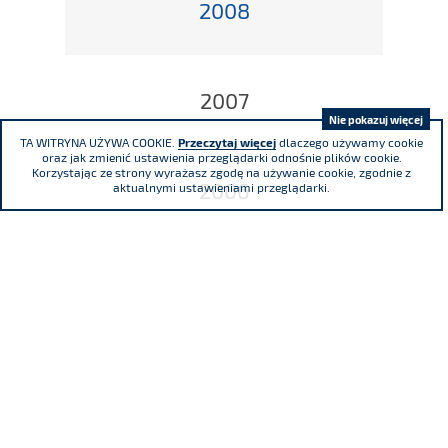
2008
2007
Nie pokazuj więcej
TA WITRYNA UŻYWA COOKIE.
Przeczytaj więcej
dlaczego używamy cookie
oraz jak zmienić ustawienia przeglądarki odnośnie plików cookie.
Korzystając ze strony wyrażasz zgodę na używanie cookie, zgodnie z
2006
aktualnymi ustawieniami przeglądarki.
2005
2004