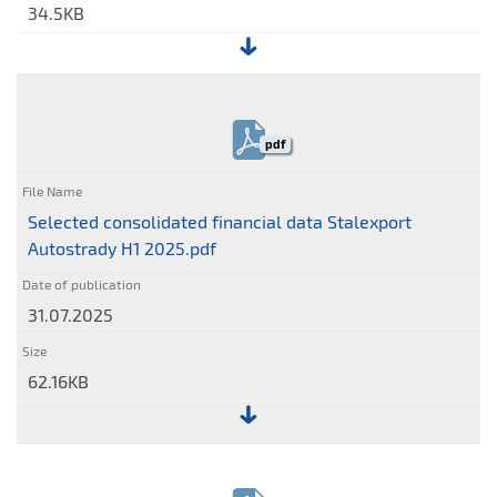
34.5KB
File:
Selected
financial
pdf
data
2016-
2025
Selected consolidated financial data Stalexport
Autostrady H1 2025.pdf
31.07.2025
62.16KB
File:
Selected