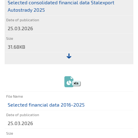
Selected consolidated financial data Stalexport
Autostrady 2025
25.03.2026
31.68KB
File:
Selected
consolidated
xls
financial
data
Stalexport
Selected financial data 2016-2025
Autostrady
2025
25.03.2026