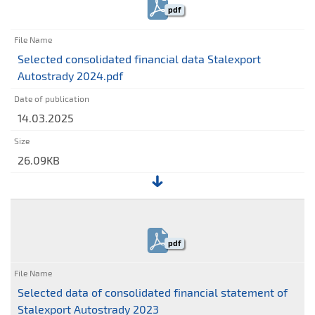
consolidated
pdf
financial
data
Stalexport
Selected consolidated financial data Stalexport
Autostrady
Autostrady 2024.pdf
H1
2025.pdf
14.03.2025
26.09KB
File:
Selected
consolidated
pdf
financial
data
Stalexport
Selected data of consolidated financial statement of
Autostrady
Stalexport Autostrady 2023