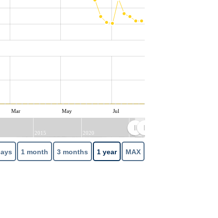
Mar
May
Jul
2015
2020
2025