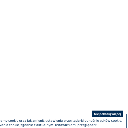
Nie pokazuj więcej
my cookie oraz jak zmienić ustawienia przeglądarki odnośnie plików cookie.
anie cookie, zgodnie z aktualnymi ustawieniami przeglądarki.