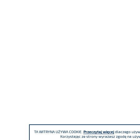
TA WITRYNA UŻYWA COOKIE.
Przeczytaj więcej
dlaczego używa
Korzystając ze strony wyrażasz zgodę na używ