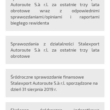
Autoroute S.à r.l. za ostatnie trzy lata
obrotowe wraz z odpowiednimi
sprawozdaniami/opiniami i raportami
biegłego rewidenta
Sprawozdania z działalności Stalexport
Autoroute S.à r.l. za ostatnie trzy lata
obrotowe
Śródroczne sprawozdanie finansowe
Stalexport Autoroute S.à r.l. sporządzone na
dzień 31 sierpnia 2019 r.