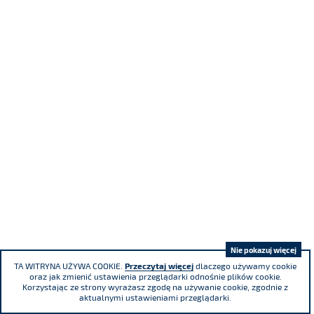
Nie pokazuj więcej
TA WITRYNA UŻYWA COOKIE.
Przeczytaj więcej
dlaczego używamy cookie
oraz jak zmienić ustawienia przeglądarki odnośnie plików cookie.
Korzystając ze strony wyrażasz zgodę na używanie cookie, zgodnie z
aktualnymi ustawieniami przeglądarki.