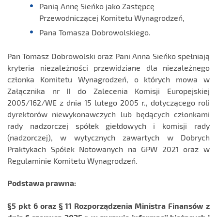
Panią Annę Sieńko jako Zastępcę
Przewodniczącej Komitetu Wynagrodzeń,
Pana Tomasza Dobrowolskiego.
Pan Tomasz Dobrowolski oraz Pani Anna Sieńko spełniają
kryteria niezależności przewidziane dla niezależnego
członka Komitetu Wynagrodzeń, o których mowa w
Załącznika nr II do Zalecenia Komisji Europejskiej
2005/162/WE z dnia 15 lutego 2005 r., dotyczącego roli
dyrektorów niewykonawczych lub będących członkami
rady nadzorczej spółek giełdowych i komisji rady
(nadzorczej), w wytycznych zawartych w Dobrych
Praktykach Spółek Notowanych na GPW 2021 oraz w
Regulaminie Komitetu Wynagrodzeń.
Podstawa prawna:
§
5 pkt 6 oraz § 11 Rozporządzenia Ministra Finansów z