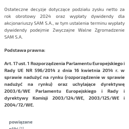
Ostateczne decyzje dotyczące podziału zysku netto za
rok obrotowy 2024 oraz wypłaty dywidendy dla
akcjonariuszy SAM S.A., w tym ustalenia terminu wypłaty
dywidendy podejmie Zwyczajne Walne Zgromadzenie
SAM S.A.
Podstawa prawna:
Art. 17 ust. 1 Rozporządzenia Parlamentu Europejskiego i
Rady UE NR 596/2014 z dnia 16 kwietnia 2014 r. w
sprawie nadużyć na rynku (rozporządzenie w sprawie
nadużyć na rynku) oraz uchylające dyrektywę
2003/6/WE Parlamentu Europejskiego i Rady i
dyrektywy Komisji 2003/124/WE, 2003/125/WE i
2004/72/WE.
Kategoria:
powiązane
pliki
[1]