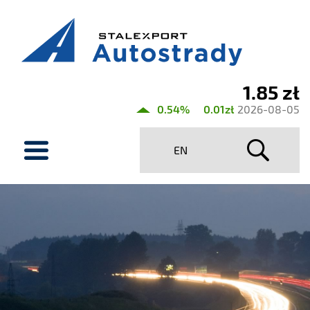
1.85 zł
Aktualny
0.54%
0.01zł
2026-08-05
kurs
menu
Stalexport
EN
Autostrady
SA