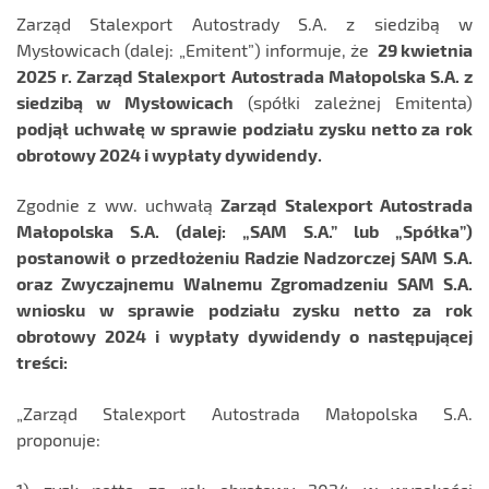
Zarząd Stalexport Autostrady S.A. z siedzibą w
Mysłowicach (dalej: „Emitent”) informuje, że
29 kwietnia
2025 r. Zarząd Stalexport Autostrada Małopolska S.A. z
siedzibą w Mysłowicach
(spółki zależnej Emitenta)
podjął uchwałę w sprawie podziału zysku netto za rok
obrotowy 2024 i wypłaty dywidendy.
Zgodnie z ww. uchwałą
Zarząd Stalexport Autostrada
Małopolska S.A. (dalej: „SAM S.A.” lub „Spółka”)
postanowił o przedłożeniu Radzie Nadzorczej SAM S.A.
oraz Zwyczajnemu Walnemu Zgromadzeniu SAM S.A.
wniosku w sprawie podziału zysku netto za rok
obrotowy 2024 i wypłaty dywidendy o następującej
treści:
„Zarząd Stalexport Autostrada Małopolska S.A.
proponuje: