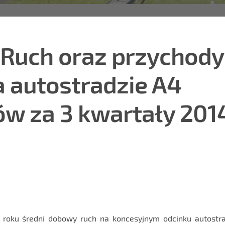
Ruch oraz przychody
a autostradzie A4
w za 3 kwartały 201
 roku średni dobowy ruch na koncesyjnym odcinku autostr