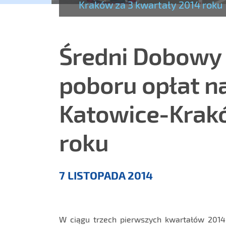
Kraków za 3 kwartały 2014 roku
Średni Dobowy 
poboru opłat n
Katowice-Krakó
roku
Aktualności
7 LISTOPADA 2014
W ciągu trzech pierwszych kwartałów 2014