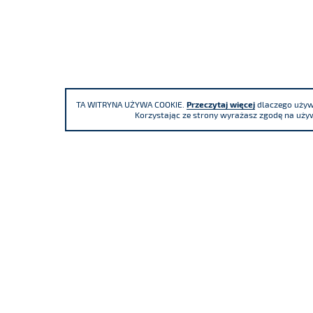
TA WITRYNA UŻYWA COOKIE.
Przeczytaj więcej
dlaczego używa
Korzystając ze strony wyrażasz zgodę na używ
Uczestniczymy