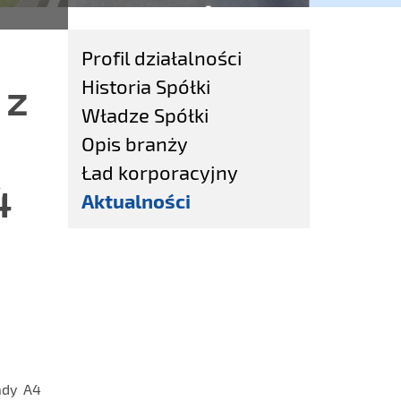
Profil działalności
 z
Historia Spółki
Władze Spółki
Opis branży
Ład korporacyjny
4
Aktualności
ady A4