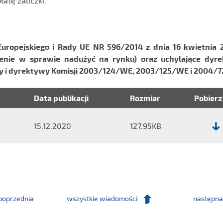
atę zaliczki.
Europejskiego i Rady UE NR 596/2014 z dnia 16 kwietnia 2
enie w sprawie nadużyć na rynku) oraz uchylające dyr
y i dyrektywy Komisji 2003/124/WE, 2003/125/WE i 2004/
Data publikacji
Rozmiar
Pobierz
15.12.2020
127.95KB
Plik:
Raport
nr
92/2020
poprzednia
wszystkie wiadomości
następna