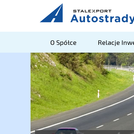
O Spółce
Relacje Inw