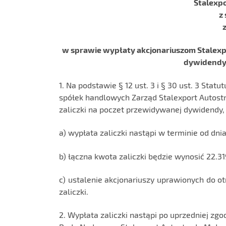
Stalexpo
z
z
w sprawie wypłaty akcjonariuszom Stalexpo
dywidendy 
1. Na podstawie § 12 ust. 3 i § 30 ust. 3 Stat
spółek handlowych Zarząd Stalexport Autostr
zaliczki na poczet przewidywanej dywidendy
a) wypłata zaliczki nastąpi w terminie od dnia 
b) łączna kwota zaliczki będzie wynosić 22.31
c) ustalenie akcjonariuszy uprawionych do 
zaliczki.
2. Wypłata zaliczki nastąpi po uprzedniej zgo