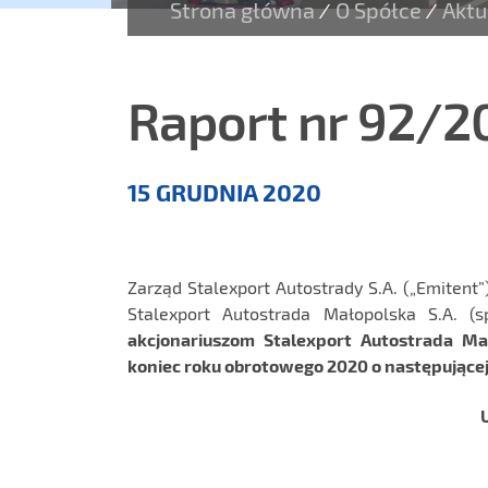
Strona główna
O Spółce
Aktu
/
/
Raport nr 92/2
Aktualności
15 GRUDNIA 2020
Zarząd Stalexport Autostrady S.A. („Emitent”
Stalexport Autostrada Małopolska S.A. (s
akcjonariuszom Stalexport Autostrada Ma
koniec roku obrotowego 2020 o następującej 