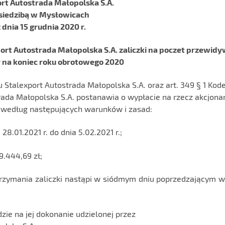
rt Autostrada Małopolska S.A.
 siedzibą w Mysłowicach
 dnia 15 grudnia 2020 r.
rt Autostrada Małopolska S.A. zaliczki na poczet przewid
na koniec roku obrotowego 2020
utu Stalexport Autostrada Małopolska S.A. oraz art. 349 § 1 Kod
ada Małopolska S.A. postanawia o wypłacie na rzecz akcjona
, według następujących warunków i zasad:
28.01.2021 r. do dnia 5.02.2021 r.;
9.444,69 zł;
otrzymania zaliczki nastąpi w siódmym dniu poprzedzającym w
dzie na jej dokonanie udzielonej przez