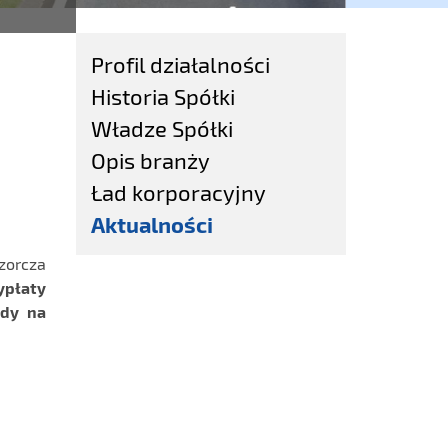
Profil działalności
Historia Spółki
Władze Spółki
Opis branży
Ład korporacyjny
Aktualności
dzorcza
ypłaty
ndy na