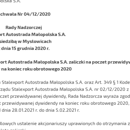
olska S.A.
chwała Nr 04/12/2020
Rady Nadzorczej
rt Autostrada Małopolska S.A.
 siedzibą w Mysłowicach
 dnia 15 grudnia 2020 r.
rt Autostrada Małopolska S.A. zaliczki na poczet przewid
na koniec roku obrotowego 2020
utu Stalexport Autostrada Małopolska S.A. oraz Art. 349 § 1 Kod
ządu Stalexport Autostrada Małopolska S.A. nr 02/12/2020 z
 poczet przewidywanej dywidendy, Rada Nadzorcza wyraża zgo
et przewidywanej dywidendy na koniec roku obrotowego 2020,
dnia 28.01.2021 r. do dnia 5.02.2021 r.
dlowych ustalenie akcjonariuszy uprawionych do otrzymania z