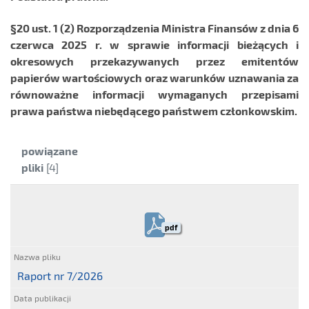
§20 ust. 1 (2) Rozporządzenia Ministra Finansów z dnia 6
czerwca 2025 r. w sprawie informacji bieżących i
okresowych przekazywanych przez emitentów
papierów wartościowych oraz warunków uznawania za
równoważne informacji wymaganych przepisami
prawa państwa niebędącego państwem członkowskim.
Kategoria:
powiązane
pliki
[4]
pdf
Raport nr 7/2026