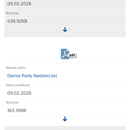
09.02.2026
439.92KB
Plik:
Raport
nr
pdf
7/2026
Opinia Rady Nadzorczej
09.02.2026
163.39KB
Plik: