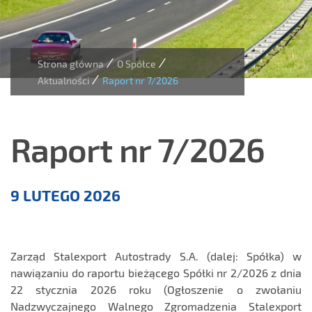
/
/
Strona główna
O Spółce
/
Aktualności
Raport nr 7/2026
Raport nr 7/2026
Aktualności
9 LUTEGO 2026
Zarząd Stalexport Autostrady S.A. (dalej: Spółka) w
nawiązaniu do raportu bieżącego Spółki nr 2/2026 z dnia
22 stycznia 2026 roku (Ogłoszenie o zwołaniu
Nadzwyczajnego Walnego Zgromadzenia Stalexport