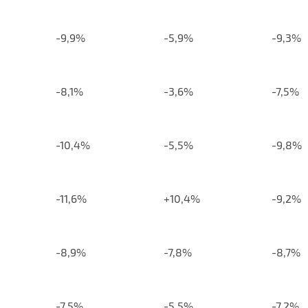
-9,9%
-5,9%
-9,3%
-8,1%
-3,6%
-7,5%
-10,4%
-5,5%
-9,8%
-11,6%
+10,4%
-9,2%
-8,9%
-7,8%
-8,7%
-7,5%
-5,5%
-7,2%