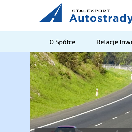
O Spółce
Relacje Inw