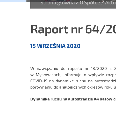
Strona główna
O Spółce
Aktu
/
/
Raport nr 64/2
Aktualności
15 WRZEŚNIA 2020
W nawiązaniu do raportu nr 18/2020 z 23
w Mysłowicach, informuje o wpływie rozpr
COVID-19 na dynamikę ruchu na autostrad
porównaniu do analogicznych okresów roku u
Dynamika ruchu na autostradzie A4 Katowi