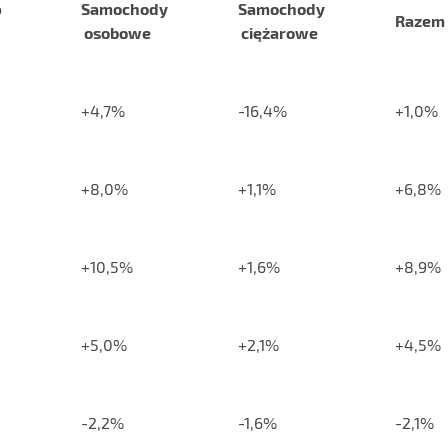
o
Samochody
Samochody
Razem
osobowe
ciężarowe
+4,7%
-16,4%
+1,0%
+8,0%
+1,1%
+6,8%
+10,5%
+1,6%
+8,9%
+5,0%
+2,1%
+4,5%
-2,2%
-1,6%
-2,1%