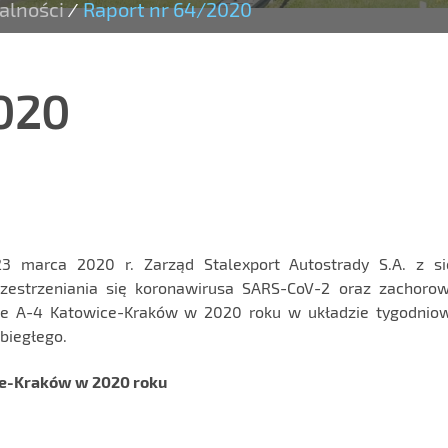
alności
Raport nr 64/2020
/
020
 marca 2020 r. Zarząd Stalexport Autostrady S.A. z si
zestrzeniania się koronawirusa SARS-CoV-2 oraz zachoro
zie A-4 Katowice-Kraków w 2020 roku w układzie tygodni
biegłego.
ce-Kraków w 2020 roku