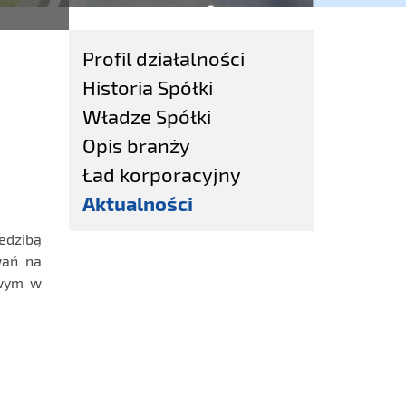
Profil działalności
Historia Spółki
Władze Spółki
Opis branży
Ład korporacyjny
Aktualności
edzibą
wań na
owym w