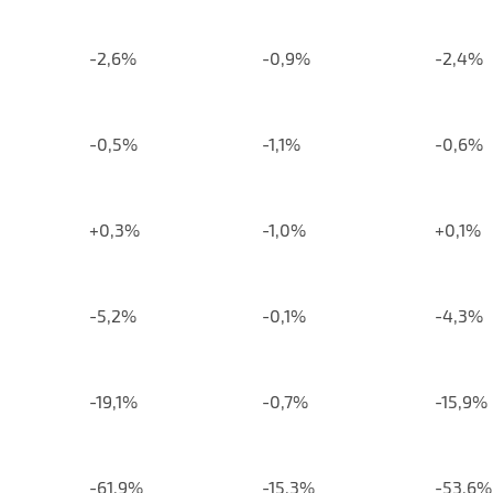
-2,6%
-0,9%
-2,4%
-0,5%
-1,1%
-0,6%
+0,3%
-1,0%
+0,1%
-5,2%
-0,1%
-4,3%
-19,1%
-0,7%
-15,9%
-61,9%
-15,3%
-53,6%