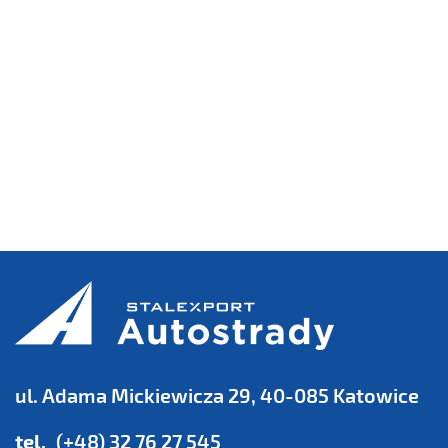
ul. Adama Mickiewicza 29, 40-085 Katowice
tel.
(+48) 32 76 27 545