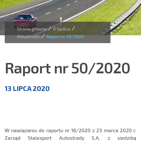
/
/
Strona główna
O Spółce
/
Aktualności
Raport nr 50/2020
Raport nr 50/2020
Aktualności
13 LIPCA 2020
W nawiązaniu do raportu nr 18/2020 z 23 marca 2020 r.
Zarząd Stalexport Autostrady S.A. z siedzibą