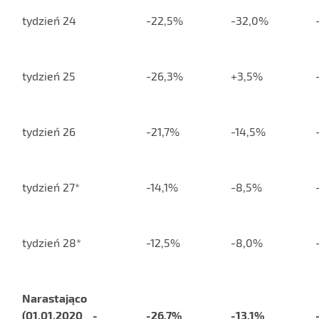
tydzień 24
-22,5%
-32,0%
tydzień 25
-26,3%
+3,5%
tydzień 26
-21,7%
-14,5%
tydzień 27*
-14,1%
-8,5%
tydzień 28*
-12,5%
-8,0%
Narastająco
(01.01.2020 -
-26,7%
-13,1%