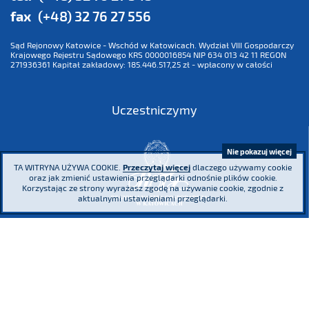
fax
(+48) 32 76 27 556
Sąd Rejonowy Katowice - Wschód w Katowicach. Wydział VIII Gospodarczy
Krajowego Rejestru Sądowego KRS 0000016854 NIP 634 013 42 11 REGON
271936361 Kapitał zakładowy: 185.446.517,25 zł - wpłacony w całości
Uczestniczymy
Nie pokazuj więcej
TA WITRYNA UŻYWA COOKIE.
Przeczytaj więcej
dlaczego używamy cookie
oraz jak zmienić ustawienia przeglądarki odnośnie plików cookie.
Korzystając ze strony wyrażasz zgodę na używanie cookie, zgodnie z
aktualnymi ustawieniami przeglądarki.
Jesteśmy współzałożycielem