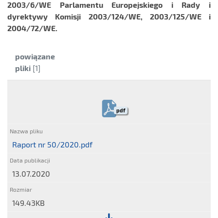
2003/6/WE Parlamentu Europejskiego i Rady i
dyrektywy Komisji 2003/124/WE, 2003/125/WE i
2004/72/WE.
Kategoria:
powiązane
pliki
[1]
pdf
Raport nr 50/2020.pdf
13.07.2020
149.43KB