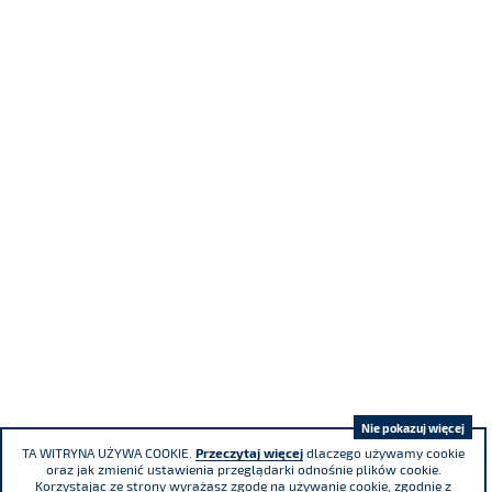
Nie pokazuj więcej
TA WITRYNA UŻYWA COOKIE.
Przeczytaj więcej
dlaczego używamy cookie
oraz jak zmienić ustawienia przeglądarki odnośnie plików cookie.
Korzystając ze strony wyrażasz zgodę na używanie cookie, zgodnie z