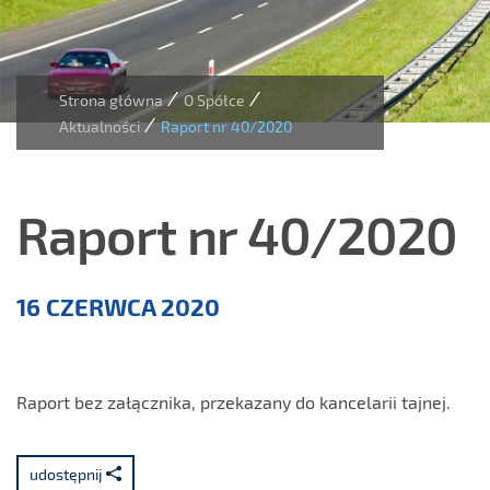
/
/
Strona główna
O Spółce
/
Aktualności
Raport nr 40/2020
Raport nr 40/2020
Aktualności
16 CZERWCA 2020
Raport bez załącznika, przekazany do kancelarii tajnej.
udostępnij