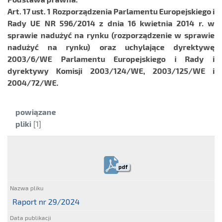
Art. 17 ust. 1 Rozporządzenia Parlamentu Europejskiego i
Rady UE NR 596/2014 z dnia 16 kwietnia 2014 r. w
sprawie nadużyć na rynku (rozporządzenie w sprawie
nadużyć na rynku) oraz uchylające dyrektywę
2003/6/WE Parlamentu Europejskiego i Rady i
dyrektywy Komisji 2003/124/WE, 2003/125/WE i
2004/72/WE.
Kategoria:
powiązane
pliki
[1]
pdf
Raport nr 29/2024