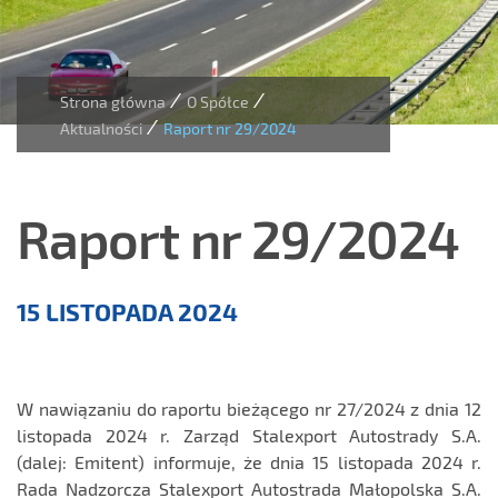
/
/
Strona główna
O Spółce
/
Aktualności
Raport nr 29/2024
Raport nr 29/2024
Aktualności
15 LISTOPADA 2024
W nawiązaniu do raportu bieżącego nr 27/2024 z dnia 12
listopada 2024 r. Zarząd Stalexport Autostrady S.A.
(dalej: Emitent) informuje, że dnia 15 listopada 2024 r.
Rada Nadzorcza Stalexport Autostrada Małopolska S.A.