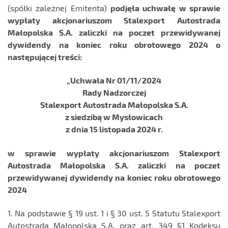
(spółki zależnej Emitenta)
podjęła uchwałę w sprawie
wypłaty akcjonariuszom Stalexport Autostrada
Małopolska S.A. zaliczki na poczet przewidywanej
dywidendy na koniec roku obrotowego 2024 o
następującej treści:
„Uchwała Nr 01/11/2024
Rady Nadzorczej
Stalexport Autostrada Małopolska S.A.
z siedzibą w Mysłowicach
z dnia 15 listopada 2024 r.
w sprawie wypłaty akcjonariuszom Stalexport
Autostrada Małopolska S.A. zaliczki na poczet
przewidywanej dywidendy na koniec roku obrotowego
2024
1. Na podstawie § 19 ust. 1 i § 30 ust. 5 Statutu Stalexport
Autostrada Małopolska S.A. oraz art. 349 §1 Kodeksu