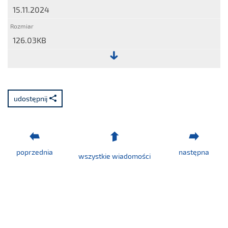
15.11.2024
126.03KB
Plik:
Raport
nr
udostępnij
29/2024
poprzednia
następna
wszystkie wiadomości