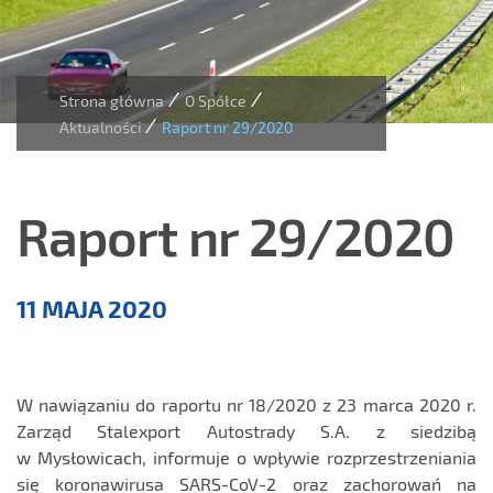
/
/
Strona główna
O Spółce
/
Aktualności
Raport nr 29/2020
Raport nr 29/2020
Aktualności
11 MAJA 2020
W nawiązaniu do raportu nr 18/2020 z 23 marca 2020 r.
Zarząd Stalexport Autostrady S.A. z siedzibą
w Mysłowicach, informuje o wpływie rozprzestrzeniania
się koronawirusa SARS-CoV-2 oraz zachorowań na