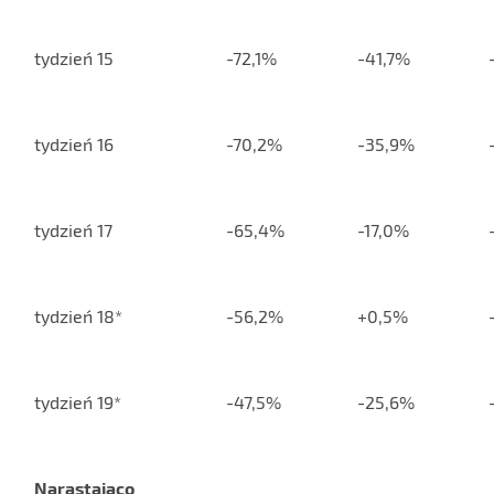
tydzień 15
-72,1%
-41,7%
tydzień 16
-70,2%
-35,9%
tydzień 17
-65,4%
-17,0%
tydzień 18*
-56,2%
+0,5%
tydzień 19*
-47,5%
-25,6%
Narastająco