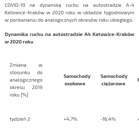
COVID-19 na dynamikę ruchu na autostradzie A-4
Katowice-Kraków w 2020 roku w układzie tygodniowym
w porównaniu do analogicznych okresów roku ubiegłego.
Dynamika ruchu na autostradzie A4 Katowice-Kraków
w 2020 roku
Zmiana w
stosunku do
Samochody
Samochody
analogicznego
osobowe
ciężarowe
okresu 2019
roku [%]
tydzień 2
+4,7%
-16,4%