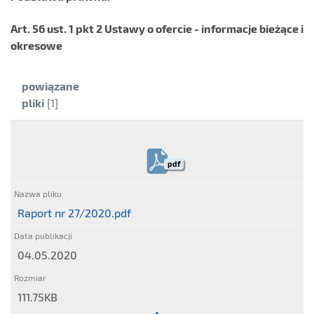
Art. 56 ust. 1 pkt 2 Ustawy o ofercie - informacje bieżące i
okresowe
Kategoria:
powiązane
pliki
[1]
pdf
Raport nr 27/2020.pdf
04.05.2020
111.75KB