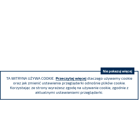
Nie pokazuj więcej
TA WITRYNA UŻYWA COOKIE.
Przeczytaj więcej
dlaczego używamy cookie
oraz jak zmienić ustawienia przeglądarki odnośnie plików cookie.
Korzystając ze strony wyrażasz zgodę na używanie cookie, zgodnie z
aktualnymi ustawieniami przeglądarki.