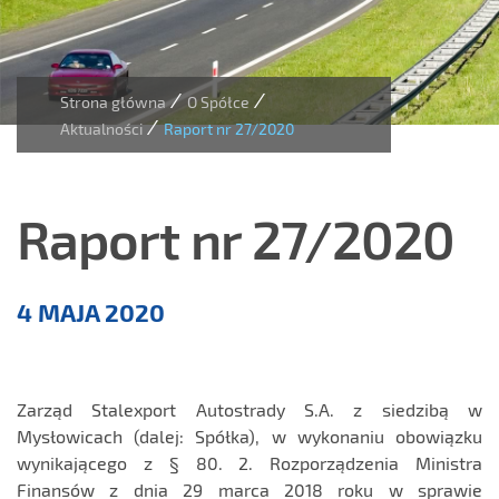
/
/
Strona główna
O Spółce
/
Aktualności
Raport nr 27/2020
Raport nr 27/2020
Aktualności
4 MAJA 2020
Zarząd Stalexport Autostrady S.A. z siedzibą w
Mysłowicach (dalej: Spółka), w wykonaniu obowiązku
wynikającego z § 80. 2. Rozporządzenia Ministra
Finansów z dnia 29 marca 2018 roku w sprawie