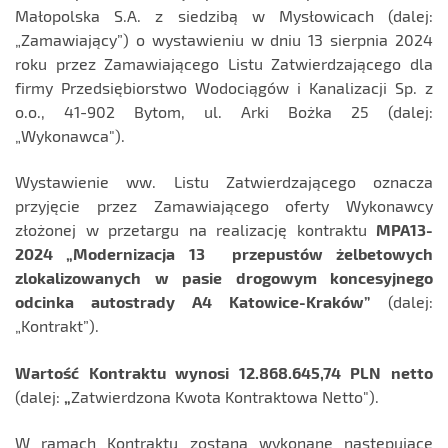
Małopolska S.A. z siedzibą w Mysłowicach (dalej:
„Zamawiający”) o wystawieniu w dniu 13 sierpnia 2024
roku przez Zamawiającego Listu Zatwierdzającego dla
firmy Przedsiębiorstwo Wodociągów i Kanalizacji Sp. z
o.o., 41-902 Bytom, ul. Arki Bożka 25 (dalej:
„Wykonawca").
Wystawienie ww. Listu Zatwierdzającego oznacza
przyjęcie przez Zamawiającego oferty Wykonawcy
złożonej w przetargu na realizację kontraktu
MPA13-
2024 „Modernizacja 13 przepustów żelbetowych
zlokalizowanych w pasie drogowym koncesyjnego
odcinka autostrady A4 Katowice-Kraków”
(dalej:
„Kontrakt”).
Wartość Kontraktu wynosi 12.868.645,74 PLN netto
(dalej:
„
Zatwierdzona Kwota Kontraktowa Netto").
W ramach Kontraktu zostaną wykonane następujące