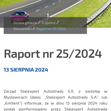
/
/
Strona główna
O Spółce
/
Aktualności
Raport nr 25/2024
Raport nr 25/2024
Aktualności
13 SIERPNIA 2024
Zarząd Stalexport Autostrady S.A. z siedzibą w
Mysłowicach (dalej: „Stalexport Autostrady S.A.” lub
„Emitent”) informuje, że w dniu 13 sierpnia 2024 roku
został poinformowany przez Stalexport Autostrada