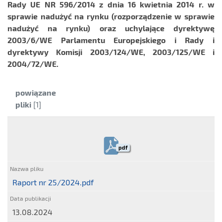
Rady UE NR 596/2014 z dnia 16 kwietnia 2014 r. w
sprawie nadużyć na rynku (rozporządzenie w sprawie
nadużyć na rynku) oraz uchylające dyrektywę
2003/6/WE Parlamentu Europejskiego i Rady i
dyrektywy Komisji 2003/124/WE, 2003/125/WE i
2004/72/WE.
Kategoria:
powiązane
pliki
[1]
pdf
Raport nr 25/2024.pdf
13.08.2024