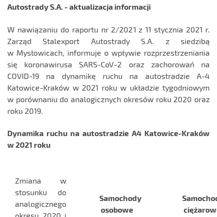
Autostrady S.A. - aktualizacja informacji
W nawiązaniu do raportu nr 2/2021 z 11 stycznia 2021 r.
Zarząd Stalexport Autostrady S.A. z siedzibą
w Mysłowicach, informuje o wpływie rozprzestrzeniania
się koronawirusa SARS-CoV-2 oraz zachorowań na
COVID-19 na dynamikę ruchu na autostradzie A-4
Katowice-Kraków w 2021 roku w układzie tygodniowym
w porównaniu do analogicznych okresów roku 2020 oraz
roku 2019.
Dynamika ruchu na autostradzie A4 Katowice-Kraków
w 2021 roku
Zmiana w
stosunku do
Samochody
Samocho
analogicznego
osobowe
ciężarow
okresu 2020 i