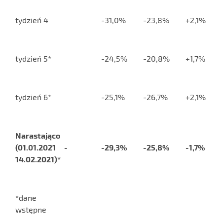
tydzień 4
-31,0%
-23,8%
+2,1%
tydzień 5*
-24,5%
-20,8%
+1,7%
tydzień 6*
-25,1%
-26,7%
+2,1%
Narastająco
(01.01.2021 -
-29,3%
-25,8%
-1,7%
14.02.2021)*
*dane
wstępne