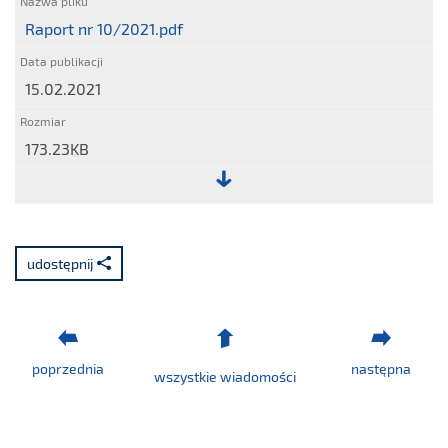
Raport nr 10/2021.pdf
15.02.2021
173.23KB
Plik:
Raport
nr
udostępnij
10/2021.pdf
poprzednia
następna
wszystkie wiadomości