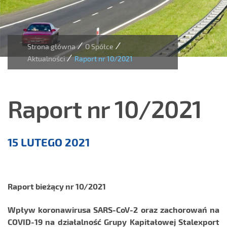
/
/
Strona główna
O Spółce
/
Aktualności
Raport nr 10/2021
Raport nr 10/2021
Aktualności
15 LUTEGO 2021
Raport bieżący nr 10/2021
Wpływ
koronawirusa SARS-CoV-2 oraz zachorowań na
COVID-19
na działalność
Grupy Kapitałowej Stalexport