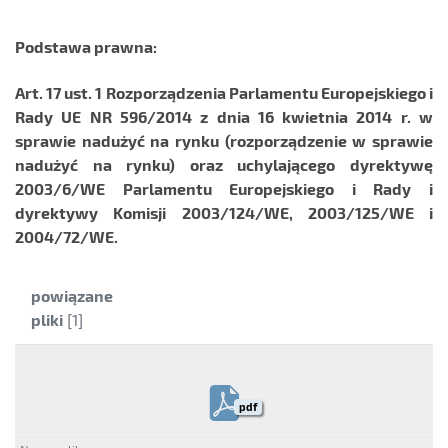
Podstawa prawna:
Art. 17 ust. 1 Rozporządzenia Parlamentu Europejskiego i
Rady UE NR 596/2014 z dnia 16 kwietnia 2014 r. w
sprawie nadużyć na rynku (rozporządzenie w sprawie
nadużyć na rynku) oraz uchylającego dyrektywę
2003/6/WE Parlamentu Europejskiego i Rady i
dyrektywy Komisji 2003/124/WE, 2003/125/WE i
2004/72/WE.
Kategoria:
powiązane
pliki
[1]
pdf