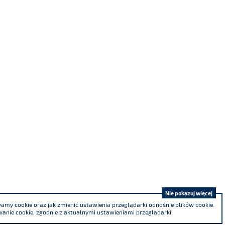
Nie pokazuj więcej
my cookie oraz jak zmienić ustawienia przeglądarki odnośnie plików cookie.
anie cookie, zgodnie z aktualnymi ustawieniami przeglądarki.