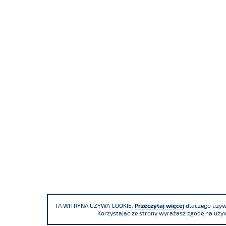
TA WITRYNA UŻYWA COOKIE.
Przeczytaj więcej
dlaczego używa
Korzystając ze strony wyrażasz zgodę na używ