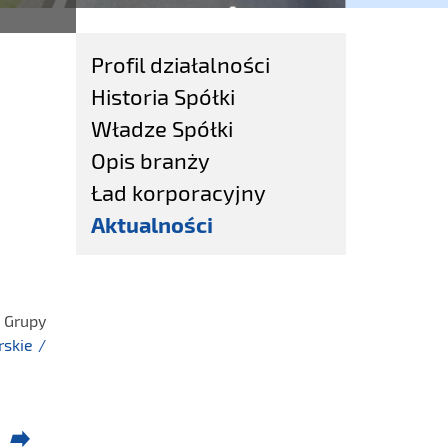
Profil działalności
Historia Spółki
Władze Spółki
Opis branży
Ład korporacyjny
Aktualności
y Grupy
rskie /