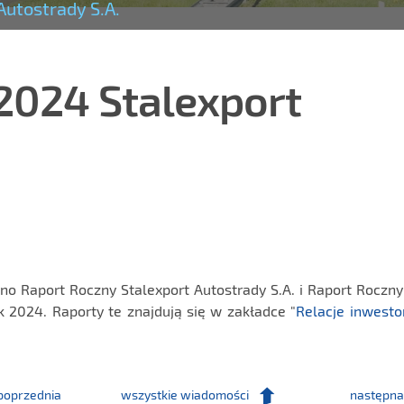
Autostrady S.A.
2024 Stalexport
no Raport Roczny Stalexport Autostrady S.A. i Raport Roczn
k 2024. Raporty te znajdują się w zakładce "
Relacje inwesto
poprzednia
wszystkie wiadomości
następna