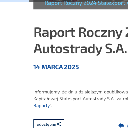
Raport Roczny 2024 Stalexport 
Raport Roczny 
Autostrady S.A.
Aktualności
14 MARCA 2025
Informujemy, że dniu dzisiejszym opublikowa
Kapitałowej Stalexport Autostrady S.A. za ro
Raporty
".
udostępnij