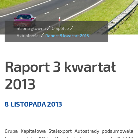
/
/
Strona główna
O Spółce
/
Aktualności
Raport 3 kwartał 2013
Raport 3 kwartał
2013
Aktualności
8 LISTOPADA 2013
Grupa Kapitałowa Stalexport Autostrady podsumowała