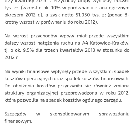
trzy kwartały 2013 r. Przychody Grupy wyniosły 153.861
tys. zł. (wzrost o ok. 10% w porównaniu z analogicznym
okresem 2012 r.), a zysk netto 51.050 tys. zł (ponad 3-
krotny wzrost w porównaniu do roku 2012).
Na wzrost przychodów wpływ miał przede wszystkim
dalszy wzrost natężenia ruchu na A4 Katowice-Kraków,
tj. o ok. 9,5% dla trzech kwartałów 2013 w stosunku do
2012 r.
Na wyniki finansowe wpłynęły przede wszystkim: spadek
kosztów operacyjnych oraz spadek kosztów finansowych.
Do obniżenia kosztów przyczyniła się również zmiana
struktury organizacyjnej przeprowadzona w roku 2012,
która pozwoliła na spadek kosztów ogólnego zarządu.
Szczegóły w skonsolidowanym sprawozdaniu
finansowym.