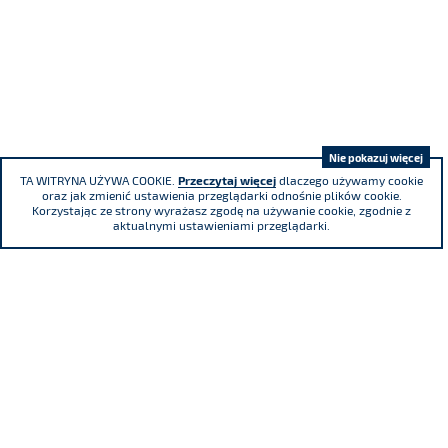
Nie pokazuj więcej
TA WITRYNA UŻYWA COOKIE.
Przeczytaj więcej
dlaczego używamy cookie
oraz jak zmienić ustawienia przeglądarki odnośnie plików cookie.
Korzystając ze strony wyrażasz zgodę na używanie cookie, zgodnie z
aktualnymi ustawieniami przeglądarki.