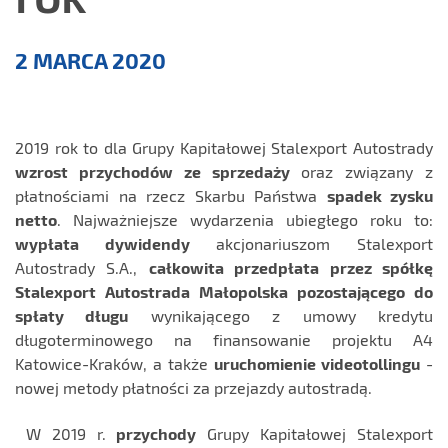
Informacje
2 MARCA 2020
prasowe
2019 rok to dla Grupy Kapitałowej Stalexport Autostrady
wzrost przychodów ze sprzedaży
oraz związany z
płatnościami na rzecz Skarbu Państwa
spadek zysku
netto
. Najważniejsze wydarzenia ubiegłego roku to:
wypłata dywidendy
akcjonariuszom Stalexport
Autostrady S.A.,
całkowita przedpłata przez spółkę
Stalexport Autostrada Małopolska
pozostającego do
spłaty długu
wynikającego z umowy kredytu
długoterminowego na finansowanie projektu A4
Katowice-Kraków, a także
uruchomienie videotollingu
-
nowej metody płatności za przejazdy autostradą.
W 2019 r.
przychody
Grupy Kapitałowej Stalexport