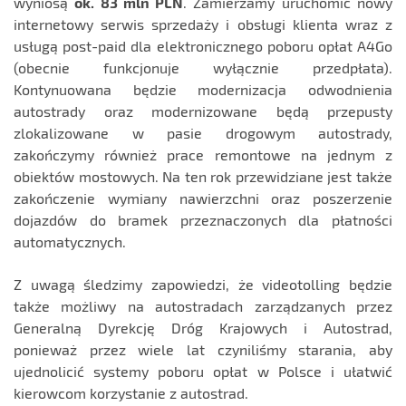
wyniosą
ok. 83 mln PLN
. Zamierzamy uruchomić nowy
internetowy serwis sprzedaży i obsługi klienta wraz z
usługą post-paid dla elektronicznego poboru opłat A4Go
(obecnie funkcjonuje wyłącznie przedpłata).
Kontynuowana będzie modernizacja odwodnienia
autostrady oraz modernizowane będą przepusty
zlokalizowane w pasie drogowym autostrady,
zakończymy również prace remontowe na jednym z
obiektów mostowych. Na ten rok przewidziane jest także
zakończenie wymiany nawierzchni oraz poszerzenie
dojazdów do bramek przeznaczonych dla płatności
automatycznych.
Z uwagą śledzimy zapowiedzi, że videotolling będzie
także możliwy na autostradach zarządzanych przez
Generalną Dyrekcję Dróg Krajowych i Autostrad,
ponieważ przez wiele lat czyniliśmy starania, aby
ujednolicić systemy poboru opłat w Polsce i ułatwić
kierowcom korzystanie z autostrad.